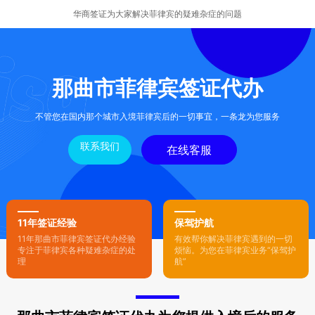
华商签证为大家解决菲律宾的疑难杂症的问题
那曲市菲律宾签证代办
不管您在国内那个城市入境菲律宾后的一切事宜，一条龙为您服务
联系我们
在线客服
11年签证经验
保驾护航
11年那曲市菲律宾签证代办经验
有效帮你解决菲律宾遇到的一切
专注于菲律宾各种疑难杂症的处
烦恼。为您在菲律宾业务“保驾护
理
航”