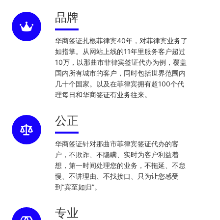
品牌
华商签证扎根菲律宾40年，对菲律宾业务了
如指掌。从网站上线的11年里服务客户超过
10万，以那曲市菲律宾签证代办为例，覆盖
国内所有城市的客户，同时包括世界范围内
几十个国家。以及在菲律宾拥有超100个代
理每日和华商签证有业务往来。
公正
华商签证针对那曲市菲律宾签证代办的客
户，不欺诈、不隐瞒、实时为客户利益着
想，第一时间处理您的业务，不拖延、不怠
慢、不讲理由、不找接口、只为让您感受
到“宾至如归”。
专业