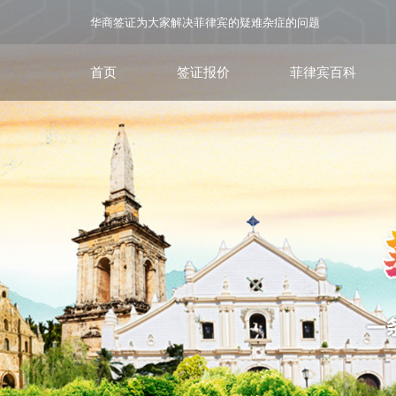
华商签证为大家解决菲律宾的疑难杂症的问题
首页
签证报价
菲律宾百科