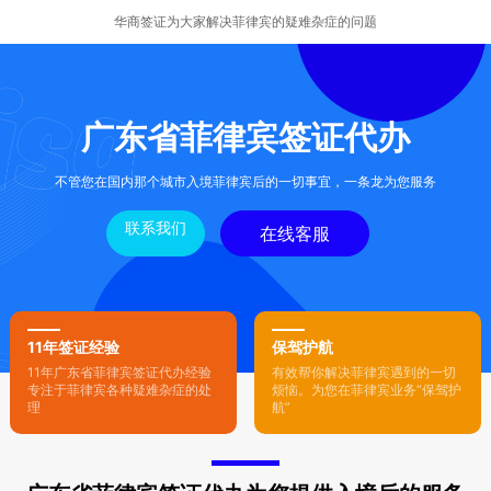
华商签证为大家解决菲律宾的疑难杂症的问题
广东省菲律宾签证代办
不管您在国内那个城市入境菲律宾后的一切事宜，一条龙为您服务
联系我们
在线客服
11年签证经验
保驾护航
11年广东省菲律宾签证代办经验
有效帮你解决菲律宾遇到的一切
专注于菲律宾各种疑难杂症的处
烦恼。为您在菲律宾业务“保驾护
理
航”