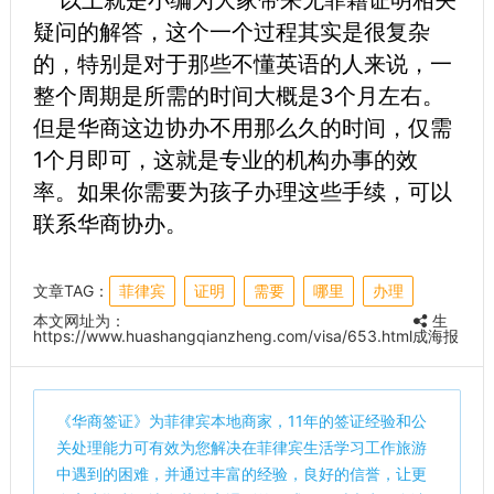
疑问的解答，这个一个过程其实是很复杂
的，特别是对于那些不懂英语的人来说，一
整个周期是所需的时间大概是3个月左右。
但是华商这边协办不用那么久的时间，仅需
1个月即可，这就是专业的机构办事的效
率。如果你需要为孩子办理这些手续，可以
联系华商协办。
文章TAG：
菲律宾
证明
需要
哪里
办理
本文网址为：
生
https://www.huashangqianzheng.com/visa/653.html
成海报
《
华商签证
》为菲律宾本地商家，11年的签证经验和公
关处理能力可有效为您解决在菲律宾生活学习工作旅游
中遇到的困难，并通过丰富的经验，良好的信誉，让更