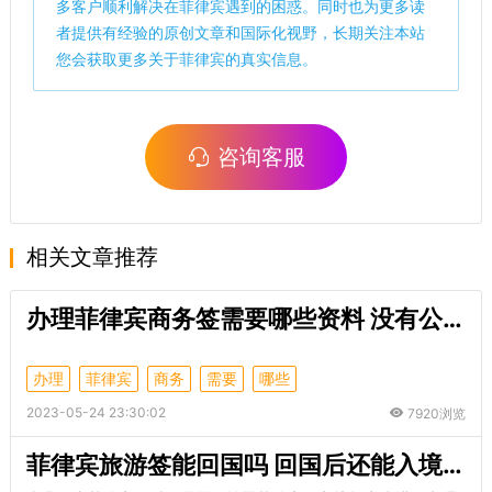
多客户顺利解决在菲律宾遇到的困惑。同时也为更多读
者提供有经验的原创文章和国际化视野，长期关注本站
您会获取更多关于菲律宾的真实信息。
咨询客服
相关文章推荐
办理菲律宾商务签需要哪些资料 没有公司的邀请函可以办理商务签吗
办理
菲律宾
商务
需要
哪些
2023-05-24 23:30:02
7920浏览
菲律宾旅游签能回国吗 回国后还能入境吗