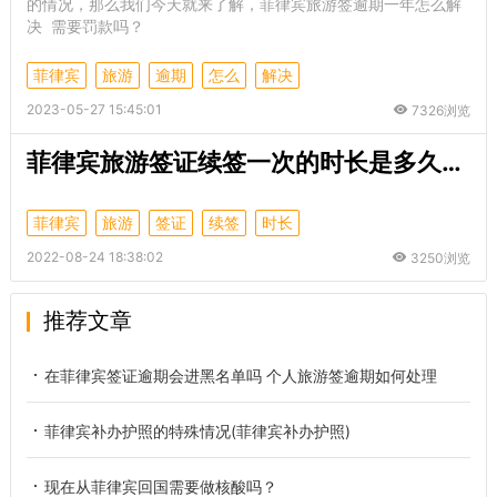
的情况，那么我们今天就来了解，菲律宾旅游签逾期一年怎么解
决 需要罚款吗？
菲律宾
旅游
逾期
怎么
解决
2023-05-27 15:45:01
7326浏览
菲律宾旅游签证续签一次的时长是多久，如何续签？
菲律宾
旅游
签证
续签
时长
2022-08-24 18:38:02
3250浏览
推荐文章
在菲律宾签证逾期会进黑名单吗 个人旅游签逾期如何处理
菲律宾补办护照的特殊情况(菲律宾补办护照)
现在从菲律宾回国需要做核酸吗？