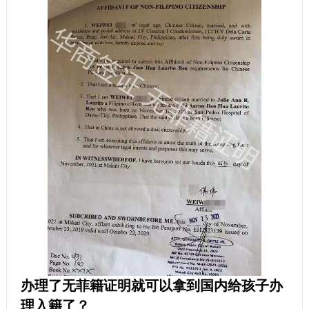
办理了无菲籍证明就可以拿到国内给孩子办
理入籍了？