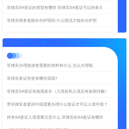
菲律宾9A签证的类型有哪些 菲律宾9A签证可以待多久
菲律宾商务签能补办护照吗 什么情况才能补办护照
菲律宾办理旅游签需要的资料有什么 怎么办理呢
菲律宾签证拒签有哪些原因?
菲律宾9A签证有效期多长（入境前和入境后有效期详解）
带菲律宾老婆回中国需要办理什么签证才可以入境中国？
持有9A签证入境需要注意什么 菲律宾的9A签证有哪些