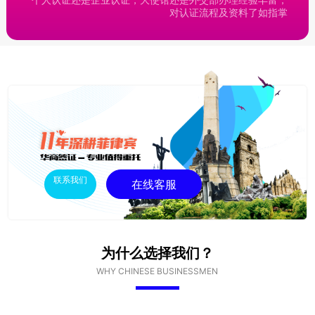
对认证流程及资料了如指掌
联系我们
在线客服
为什么选择我们？
WHY CHINESE BUSINESSMEN