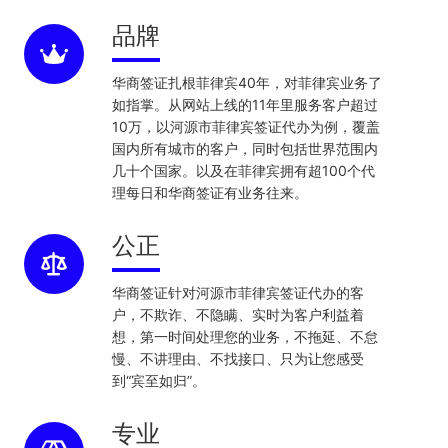
品牌
华商签证扎根菲律宾40年，对菲律宾业务了
如指掌。从网站上线的11年里服务客户超过
10万，以河源市菲律宾签证代办为例，覆盖
国内所有城市的客户，同时包括世界范围内
几十个国家。以及在菲律宾拥有超100个代
理每日和华商签证有业务往来。
公正
华商签证针对河源市菲律宾签证代办的客
户，不欺诈、不隐瞒、实时为客户利益着
想，第一时间处理您的业务，不拖延、不怠
慢、不讲理由、不找接口、只为让您感受
到“宾至如归”。
专业