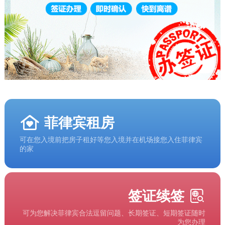
菲律宾租房
可在您入境前把房子租好等您入境并在机场接您入住菲律宾
的家
签证续签
可为您解决菲律宾合法逗留问题、长期签证、短期签证随时
为您办理