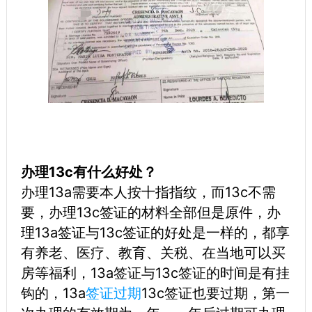
办理13c有什么好处？
办理13a需要本人按十指指纹，而13c不需
要，办理13c签证的材料全部但是原件，办
理13a签证与13c签证的好处是一样的，都享
有养老、医疗、教育、关税、在当地可以买
房等福利，13a签证与13c签证的时间是有挂
钩的，13a
签证过期
13c签证也要过期，第一