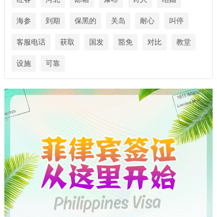
海参
到期
保黑的
关岛
耐心
叫停
客服电话
获取
国发
豁免
对比
教堂
设施
可靠