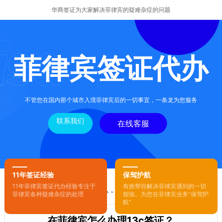
华商签证为大家解决菲律宾的疑难杂症的问题
菲律宾签证代办
不管您在国内那个城市入境菲律宾后的一切事宜，一条龙为您服务
联系我们
在线客服
11年签证经验
保驾护航
11年菲律宾签证代办经验专注于
有效帮你解决菲律宾遇到的一切
您的位置：
首页
-
菲律宾签证代办
- 正文
菲律宾各种疑难杂症的处理
烦恼。为您在菲律宾业务“保驾护
航”
在菲律宾怎么办理13c签证？