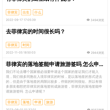
菲律宾
出生
什么
2022-09-17 17:05:39
3494浏览
去菲律宾的时间很长吗？
菲律宾
时间
2022-11-05 18:50:03
2944浏览
菲律宾的落地签能申请旅游签吗 怎么申请呢
我们不论去哪个国家都必须要申请这个国家的签证我们才能入
境，我们很多同胞在入境菲律宾的时候，是以落地签的形式进去
的，但是由于落地签的局限比较多，停留的时间很短。所以有很
多朋友都想把菲律宾的落地签转成旅游签，菲律宾的落地签能申
请旅游签吗 怎么申请呢？
菲律宾
落地
申请
旅游
2023-06-01 01:32:01
8052浏览