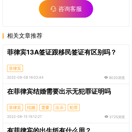
咨询客服
相关文章推荐
菲律宾13A签证跟移民签证有区别吗？
菲律宾
2022-09-08 16:02:44
8020浏览
在菲律宾结婚需要出示无犯罪证明吗
菲律宾
结婚
需要
出示
犯罪
2022-08-15 19:12:27
3725浏览
有菲律宾的出生纸有什么用？