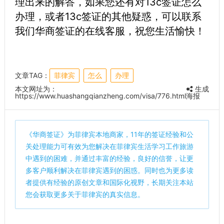
理出来的解答，如果您还有对13c签证怎么
办理，或者13c签证的其他疑惑，可以联系
我们华商签证的在线客服，祝您生活愉快！
文章TAG：
菲律宾
怎么
办理
本文网址为：
生成
https://www.huashangqianzheng.com/visa/776.html
海报
《
华商签证
》为菲律宾本地商家，11年的签证经验和公
关处理能力可有效为您解决在菲律宾生活学习工作旅游
中遇到的困难，并通过丰富的经验，良好的信誉，让更
多客户顺利解决在菲律宾遇到的困惑。同时也为更多读
者提供有经验的原创文章和国际化视野，长期关注本站
您会获取更多关于菲律宾的真实信息。