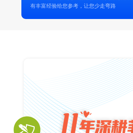
有丰富经验给您参考，让您少走弯路