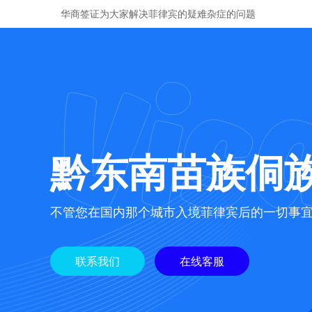
华商签证为大家解决菲律宾的疑难杂症的问题
黔东南苗族侗
不管您在国内那个城市入境菲律宾后的一切事
联系我们
在线客服