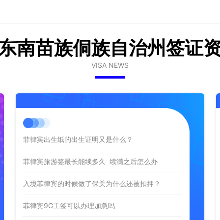
东南苗族侗族自治州签证
VISA NEWS
菲律宾出生纸的出生证明又是什么？
菲律宾旅游签最长能续多久 续满之后怎么办
入境菲律宾的时候做了保关为什么还被扣押？
菲律宾9G工签可以办理加急吗