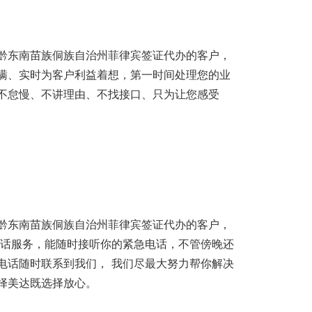
黔东南苗族侗族自治州菲律宾签证代办的客户，
瞒、实时为客户利益着想，第一时间处理您的业
不怠慢、不讲理由、不找接口、只为让您感受
。
黔东南苗族侗族自治州菲律宾签证代办的客户，
时电话服务，能随时接听你的紧急电话，不管傍晚还
电话随时联系到我们， 我们尽最大努力帮你解决
择美达既选择放心。