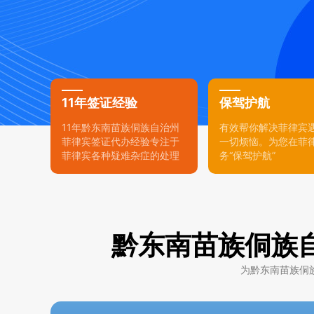
11年签证经验
保驾护航
11年黔东南苗族侗族自治州
有效帮你解决菲律宾
菲律宾签证代办经验专注于
一切烦恼。为您在菲
菲律宾各种疑难杂症的处理
务“保驾护航”
黔东南苗族侗族
为黔东南苗族侗