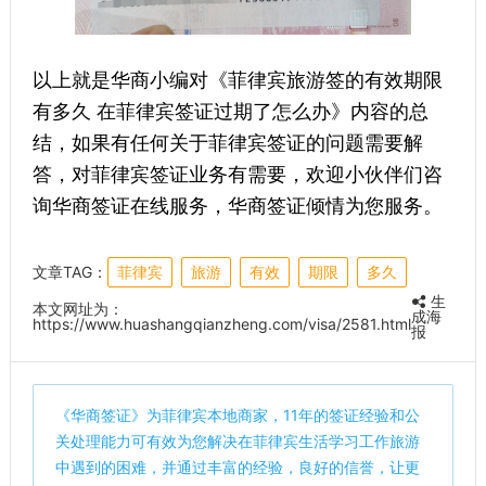
以上就是华商小编对《菲律宾旅游签的有效期限
有多久 在菲律宾签证过期了怎么办》内容的总
结，如果有任何关于菲律宾签证的问题需要解
答，对菲律宾签证业务有需要，欢迎小伙伴们咨
询华商签证在线服务，华商签证倾情为您服务。
文章TAG：
菲律宾
旅游
有效
期限
多久
生
本文网址为：
成海
https://www.huashangqianzheng.com/visa/2581.html
报
《
华商签证
》为菲律宾本地商家，11年的签证经验和公
关处理能力可有效为您解决在菲律宾生活学习工作旅游
中遇到的困难，并通过丰富的经验，良好的信誉，让更