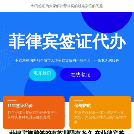
华商签证为大家解决菲律宾的疑难杂症的问题
菲律宾签证代办
不管您在国内那个城市入境菲律宾后的一切事宜，一条龙为您服务
联系我们
在线客服
11年签证经验
保驾护航
11年菲律宾签证代办经验专注于
有效帮你解决菲律宾遇到的一切
您的位置：
首页
-
菲律宾签证代办
- 正文
菲律宾各种疑难杂症的处理
烦恼。为您在菲律宾业务“保驾护
航”
菲律宾旅游签的有效期限有多久 在菲律宾签