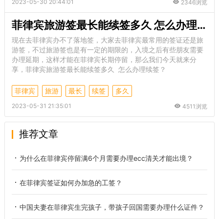
2023-05-30 20:44:01
2346浏览
菲律宾旅游签最长能续签多久 怎么办理续签
现在去菲律宾办不了落地签，大家去菲律宾最常用的签证还是旅
游签，不过旅游签也是有一定的期限的，入境之后有些朋友需要
办理延期，这样才能在菲律宾长期停留，那么我们今天就来分
享，菲律宾旅游签最长能续签多久 怎么办理续签？
菲律宾
旅游
最长
续签
多久
2023-05-31 21:35:01
4511浏览
推荐文章
为什么在菲律宾停留满6个月需要办理ecc清关才能出境？
在菲律宾签证如何办加急的工签？
中国夫妻在菲律宾生完孩子，带孩子回国需要办理什么证件？