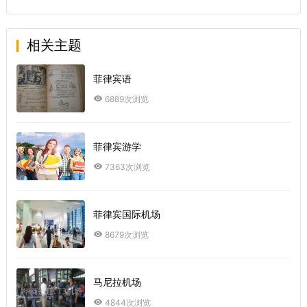
相关主题
菲律宾语
6889次浏览
菲律宾游学
7363次浏览
菲律宾国际机场
8679次浏览
马尼拉机场
4844次浏览