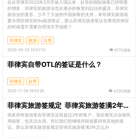
自从菲律宾2022年2月开放入境以来，赴菲的国际旅客已经明显
的增多，菲律宾的旅游业也在逐步的恢复到以往的盛况，菲律宾
旅游业的复苏。少不了大波的中国旅客的支持，来菲律宾旅游就
要办理菲律宾的9a旅游签证，那么菲律宾旅游签证在离境菲律宾
的时候需不需要办理清关手续呢？
菲律宾
旅游
出境
2023-05-23 23:07:01
9770浏览
菲律宾自带OTL的签证是什么？
菲律宾
自带
2022-11-06 18:53:26
4320浏览
菲律宾旅游签规定 菲律宾旅游签满2年怎么办
很多持有旅游签在菲律宾逗留超过2年的客户，现在都无法在移民
局续签，也无法出境。所以我们想继续停留就要持有其他的签
证。那么菲律宾旅游签规定菲律宾旅游签满2年怎么办