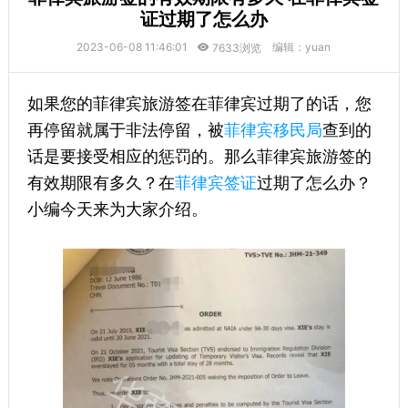
证过期了怎么办
2023-06-08 11:46:01
编辑：yuan
7633浏览
如果您的菲律宾旅游签在菲律宾过期了的话，您
再停留就属于非法停留，被
菲律宾移民局
查到的
话是要接受相应的惩罚的。那么菲律宾旅游签的
有效期限有多久？在
菲律宾签证
过期了怎么办？
小编今天来为大家介绍。