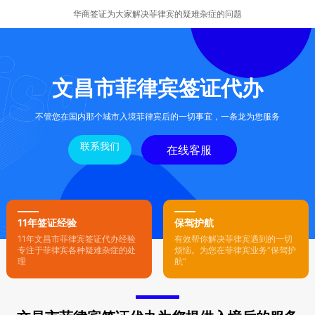
华商签证为大家解决菲律宾的疑难杂症的问题
文昌市菲律宾签证代办
不管您在国内那个城市入境菲律宾后的一切事宜，一条龙为您服务
联系我们
在线客服
11年签证经验
保驾护航
11年文昌市菲律宾签证代办经验
有效帮你解决菲律宾遇到的一切
专注于菲律宾各种疑难杂症的处
烦恼。为您在菲律宾业务“保驾护
理
航”