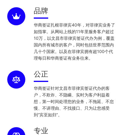
品牌
华商签证扎根菲律宾40年，对菲律宾业务了
如指掌。从网站上线的11年里服务客户超过
10万，以文昌市菲律宾签证代办为例，覆盖
国内所有城市的客户，同时包括世界范围内
几十个国家。以及在菲律宾拥有超100个代
理每日和华商签证有业务往来。
公正
华商签证针对文昌市菲律宾签证代办的客
户，不欺诈、不隐瞒、实时为客户利益着
想，第一时间处理您的业务，不拖延、不怠
慢、不讲理由、不找接口、只为让您感受
到“宾至如归”。
专业