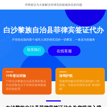
华商签证为大家解决菲律宾的疑难杂症的问题
白沙黎族自治县菲律宾签证代办
不管您在国内那个城市入境菲律宾后的一切事宜，一条龙为您服务
联系我们
在线客服
11年签证经验
保驾护航
11年白沙黎族自治县菲律宾签证
有效帮你解决菲律宾遇到的一切
代办经验专注于菲律宾各种疑难
烦恼。为您在菲律宾业务“保驾护
杂症的处理
航”