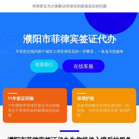
华商签证为大家解决菲律宾的疑难杂症的问题
濮阳市菲律宾签证代办
不管您在国内那个城市入境菲律宾后的一切事宜，一条龙为您服务
联系我们
在线客服
11年签证经验
保驾护航
11年濮阳市菲律宾签证代办经验
有效帮你解决菲律宾遇到的一切
专注于菲律宾各种疑难杂症的处
烦恼。为您在菲律宾业务“保驾护
理
航”