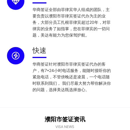
华商签证全部由菲律宾华人组成的团队，主
要负责以濮阳市菲律宾签证代办为主的业
务，大部分员工扎根菲律宾超过20年，对菲
律宾的业务了如指掌，您在菲律宾的一切问
题，美达有能力为您保驾护航。
快速
华商签证针对濮阳市菲律宾签证代办的客
户，有7*24小时电话服务，能随时接听你的
紧急电话，不管傍晚还是凌晨，一个电话随
时联系到我们， 我们尽最大努力帮你解决你
的问题，选择美达既选择放心。
濮阳市签证资讯
VISA NEWS