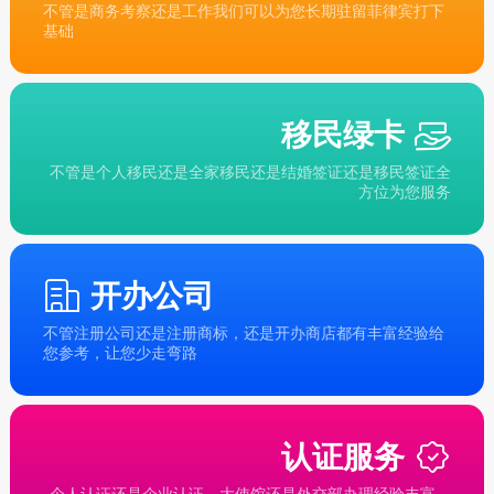
不管是商务考察还是工作我们可以为您长期驻留菲律宾打下
基础
移民绿卡
不管是个人移民还是全家移民还是结婚签证还是移民签证全
方位为您服务
开办公司
不管注册公司还是注册商标，还是开办商店都有丰富经验给
您参考，让您少走弯路
认证服务
个人认证还是企业认证，大使馆还是外交部办理经验丰富，