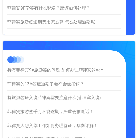
菲律宾9F学签有什么弊端？应该如何处理？
菲律宾旅游签逾期费用怎么算 怎么处理逾期呢
持有菲律宾9a旅游签的问题 如何办理菲律宾的ecc
菲律宾的13A签证逾期了会不会被吊销？
持旅游签证入境菲律宾需要注意什么(菲律宾入境)
菲律宾旅游签千万不能逾期，严重会被遣返！
菲律宾人想入华工作如何办理签证，华商详解！