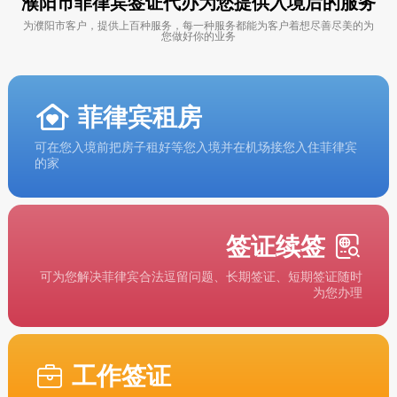
濮阳市菲律宾签证代办为您提供入境后的服务
为濮阳市客户，提供上百种服务，每一种服务都能为客户着想尽善尽美的为
您做好你的业务
菲律宾租房
可在您入境前把房子租好等您入境并在机场接您入住菲律宾
的家
签证续签
可为您解决菲律宾合法逗留问题、长期签证、短期签证随时
为您办理
工作签证