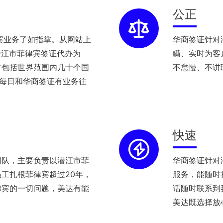
公正
宾业务了如指掌。从网站上
华商签证针对
潜江市菲律宾签证代办为
瞒、实时为客
时包括世界范围内几十个国
不怠慢、不讲
理每日和华商签证有业务往
快速
团队，主要负责以潜江市菲
华商签证针对
工扎根菲律宾超过20年，
服务，能随时
律宾的一切问题，美达有能
话随时联系到
美达既选择放