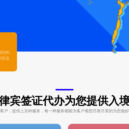
遇到的
律宾业
律宾签证代办为您提供入
客户，提供上百种服务，每一种服务都能为客户着想尽善尽美的为您做好