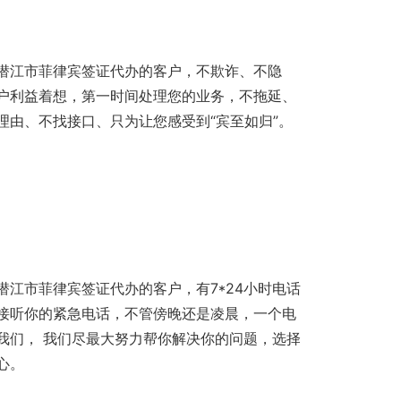
潜江市菲律宾签证代办的客户，不欺诈、不隐
户利益着想，第一时间处理您的业务，不拖延、
理由、不找接口、只为让您感受到“宾至如归”。
潜江市菲律宾签证代办的客户，有7*24小时电话
接听你的紧急电话，不管傍晚还是凌晨，一个电
我们， 我们尽最大努力帮你解决你的问题，选择
心。