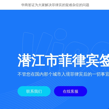
华商签证为大家解决菲律宾的疑难杂症的问题
潜江市菲律宾
不管您在国内那个城市入境菲律宾后的一切事
联系我们
在线客服