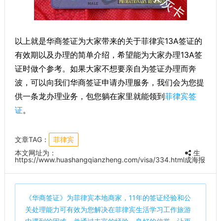
以上就是华商签证为大家带来的关于菲律宾13A签证的
有效期以及办理的简单介绍，希望能为大家办理13A签
证时做个参考。如果大家不想要亲自为签证办理而奔
波，可以向我们华商签证申请办理服务，我们会为您提
供一条龙办理业务，包您躺在家里就能领到
菲律宾签
证
。
文章TAG：
菲律宾
本文网址为：
生
https://www.huashangqianzheng.com/visa/334.html
成海报
《
华商签证
》为菲律宾本地商家，11年的签证经验和公
关处理能力可有效为您解决在菲律宾生活学习工作旅游