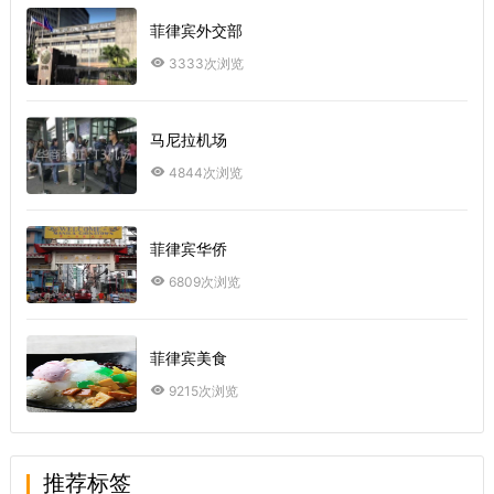
菲律宾外交部
3333次浏览
马尼拉机场
4844次浏览
菲律宾华侨
6809次浏览
菲律宾美食
9215次浏览
推荐标签