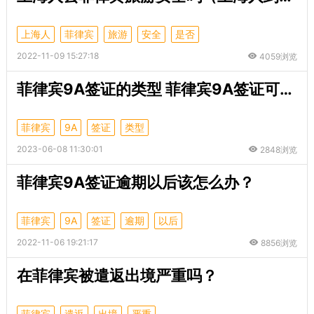
上海人
菲律宾
旅游
安全
是否
2022-11-09 15:27:18
4059浏览
菲律宾9A签证的类型 菲律宾9A签证可以待多久
菲律宾
9A
签证
类型
2023-06-08 11:30:01
2848浏览
菲律宾9A签证逾期以后该怎么办？
菲律宾
9A
签证
逾期
以后
2022-11-06 19:21:17
8856浏览
在菲律宾被遣返出境严重吗？
菲律宾
遣返
出境
严重