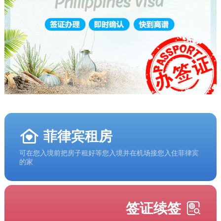
菲律宾租房
可在您入境前把房子租好等您入境并在机场接您入住菲律宾
的家
签证续签