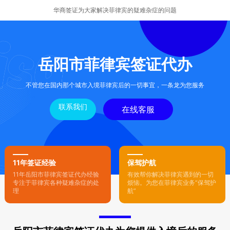
华商签证为大家解决菲律宾的疑难杂症的问题
岳阳市菲律宾签证代办
不管您在国内那个城市入境菲律宾后的一切事宜，一条龙为您服务
联系我们
在线客服
11年签证经验
保驾护航
11年岳阳市菲律宾签证代办经验
有效帮你解决菲律宾遇到的一切
专注于菲律宾各种疑难杂症的处
烦恼。为您在菲律宾业务“保驾护
理
航”