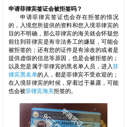
申请菲律宾签证会被拒签吗？
申请菲律宾签证也会存在拒签的情况
的，入境您所提供的资料和您入境菲律宾的
目的不明确，那么菲律宾的海关就会怀疑您
前往到菲律宾是有非法务工的嫌疑，可能会
被拒签的；还有您的证件是有涂改的或者是
提供虚假的信息等原因，也是会被拒签的；
以及您是属于菲律宾的黑名单人员，进入
菲
律宾黑名单
的人，都是菲律宾不受欢迎的；
在入境菲律宾的时候，穿着过于暴露，可能
也会被
菲律宾海关
拒签的。