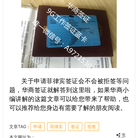
关于申请菲律宾签证会不会被拒签等问
题，华商签证就解答到这里啦，如果华商小
编讲解的这篇文章可以给您带来了帮助，也
可以推荐给您身边有需要了解的朋友阅读。
文章TAG：
申请
菲律宾
签证
拒签
生
本文网址为：