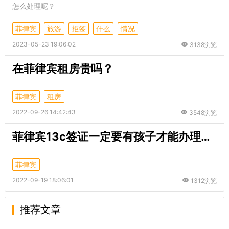
怎么处理呢？
菲律宾
旅游
拒签
什么
情况
2023-05-23 19:06:02
3138浏览
在菲律宾租房贵吗？
菲律宾
租房
2022-09-26 14:42:43
3548浏览
菲律宾13c签证一定要有孩子才能办理吗？
菲律宾
2022-09-19 18:06:01
1312浏览
推荐文章