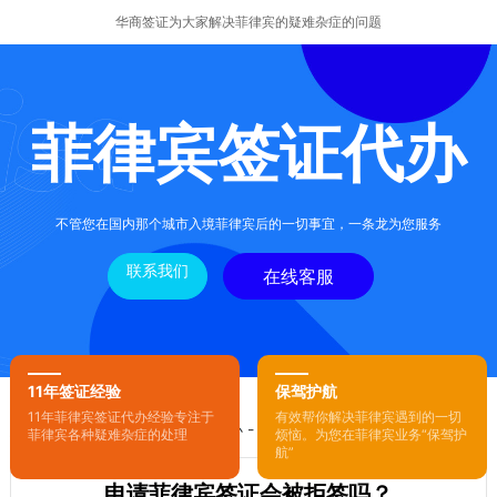
华商签证为大家解决菲律宾的疑难杂症的问题
菲律宾签证代办
不管您在国内那个城市入境菲律宾后的一切事宜，一条龙为您服务
联系我们
在线客服
11年签证经验
保驾护航
11年菲律宾签证代办经验专注于
有效帮你解决菲律宾遇到的一切
您的位置：
首页
-
菲律宾签证代办
- 正文
菲律宾各种疑难杂症的处理
烦恼。为您在菲律宾业务“保驾护
航”
申请菲律宾签证会被拒签吗？