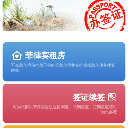
菲律宾租房
可在您入境前把房子租好等您入境并在机场接您入住菲律宾
的家
签证续签
可为您解决菲律宾合法逗留问题、长期签证、短期签证随时
为您办理