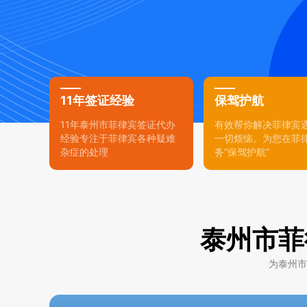
11年签证经验
保驾护航
11年泰州市菲律宾签证代办
有效帮你解决菲律宾
经验专注于菲律宾各种疑难
一切烦恼。为您在菲
杂症的处理
务“保驾护航”
泰州市菲
为泰州市