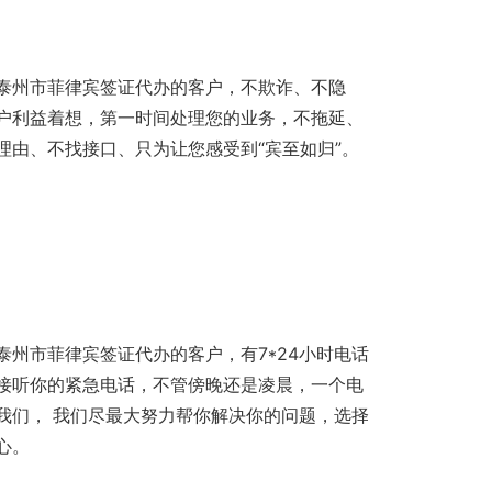
泰州市菲律宾签证代办的客户，不欺诈、不隐
户利益着想，第一时间处理您的业务，不拖延、
理由、不找接口、只为让您感受到“宾至如归”。
泰州市菲律宾签证代办的客户，有7*24小时电话
接听你的紧急电话，不管傍晚还是凌晨，一个电
我们， 我们尽最大努力帮你解决你的问题，选择
心。