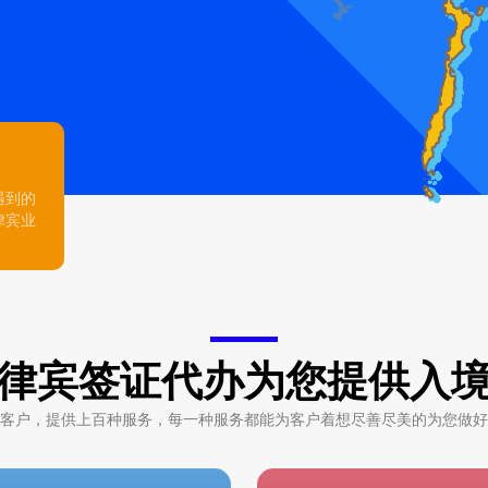
遇到的
律宾业
律宾签证代办为您提供入
客户，提供上百种服务，每一种服务都能为客户着想尽善尽美的为您做好