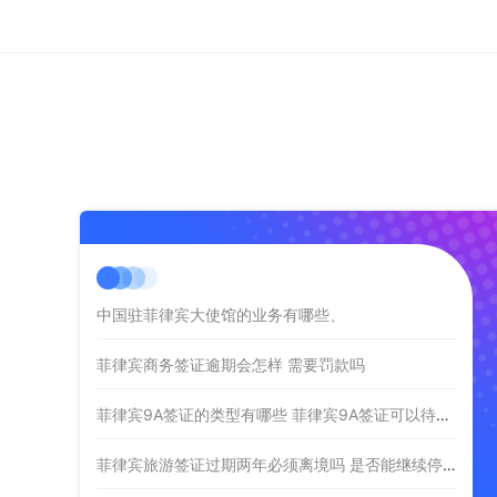
中国驻菲律宾大使馆的业务有哪些、
菲律宾商务签证逾期会怎样 需要罚款吗
菲律宾9A签证的类型有哪些 菲律宾9A签证可以待多久
菲律宾旅游签证过期两年必须离境吗 是否能继续停留