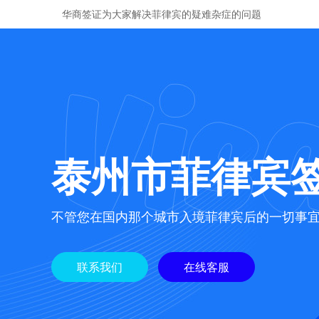
华商签证为大家解决菲律宾的疑难杂症的问题
泰州市菲律宾
不管您在国内那个城市入境菲律宾后的一切事
联系我们
在线客服