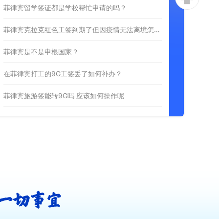
菲律宾留学签证都是学校帮忙申请的吗？
菲律宾克拉克红色工签到期了但因疫情无法离境怎么办？
菲律宾是不是申根国家？
在菲律宾打工的9G工签丢了如何补办？
菲律宾旅游签能转9G吗 应该如何操作呢