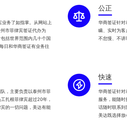
公正
宾业务了如指掌。从网站上
华商签证针对
泰州市菲律宾签证代办为
瞒、实时为客
时包括世界范围内几十个国
不怠慢、不讲
理每日和华商签证有业务往
快速
团队，主要负责以泰州市菲
华商签证针对
工扎根菲律宾超过20年，
服务，能随时
律宾的一切问题，美达有能
话随时联系到
美达既选择放