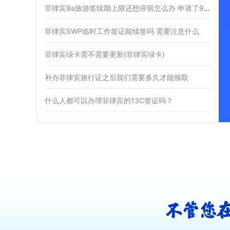
菲律宾9a旅游签续期上限还想停留怎么办 申请了9G工签后要怎样离境
菲律宾SWP临时工作签证能续签吗 需要注意什么
菲律宾绿卡需不需要更新(菲律宾绿卡)
补办菲律宾旅行证之后我们需要多久才能领取
什么人都可以办理菲律宾的13C签证吗？