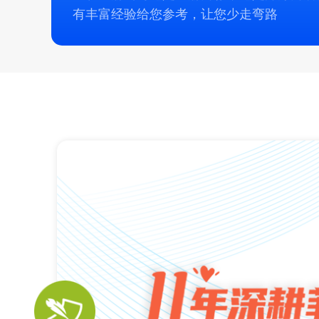
有丰富经验给您参考，让您少走弯路