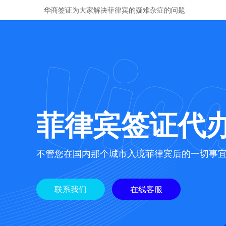
华商签证为大家解决菲律宾的疑难杂症的问题
菲律宾签证代
不管您在国内那个城市入境菲律宾后的一切事
联系我们
在线客服