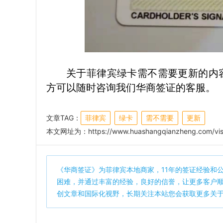
关于菲律宾绿卡需不需要更新的内
方可以随时咨询我们华商签证的客服。
文章TAG：
菲律宾
绿卡
需不需要
更新
本文网址为：
https://www.huashangqianzheng.com/vis
《
华商签证
》为菲律宾本地商家，11年的签证经验和
困难，并通过丰富的经验，良好的信誉，让更多客户
创文章和国际化视野，长期关注本站您会获取更多关