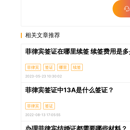
相关文章推荐
菲律宾签证在哪里续签 续签费用是多
菲律宾
签证
哪里
续签
2023-05-23 10:30:02
菲律宾签证中13A是什么签证？
菲律宾
签证
2022-08-13 17:05:55
办理菲律宾结婚证都需要哪些材料？