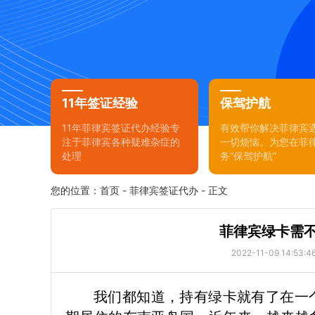
11年签证经验
保驾护航
11年菲律宾签证代办经验专
有效帮你解决菲律宾
注于菲律宾各种疑难杂症的
一切烦恼。为您在菲
处理
务“保驾护航”
您的位置：
首页
-
菲律宾签证代办
- 正文
菲律宾绿卡需不
2022-11-09 14:53:4
我们都知道，持有绿卡就有了在一