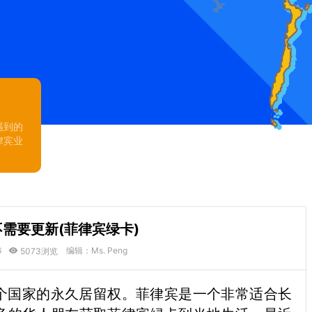
遇到的
律宾业
需要更新(菲律宾绿卡)
6
编辑：Ms. Peng
5073浏览
个国家的永久居留权。菲律宾是一个非常适合长