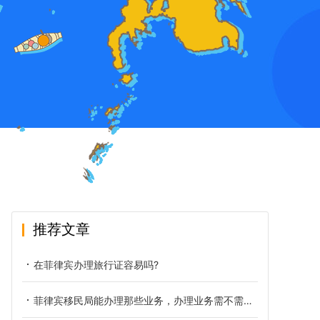
推荐文章
在菲律宾办理旅行证容易吗?
菲律宾移民局能办理那些业务，办理业务需不需要排队？