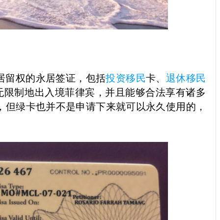
居留权的永居签证，包括
投资移民
卡、
退休移民
以无限制地出入境菲律宾，并且能够合法享有诸多
，但绿卡也并不是申请下来就可以永久使用的，