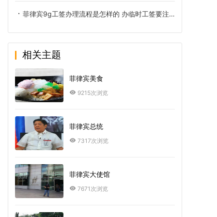
菲律宾9g工签办理流程是怎样的 办临时工签要注意什么
相关主题
菲律宾美食
9215次浏览
菲律宾总统
7317次浏览
菲律宾大使馆
7671次浏览