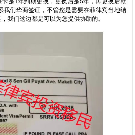
签卡是1年到期更换，更换后是5年，再更换后就
联系我们华商签证，不管您是需要在菲律宾当地结
签，我们这边都是可以为您提供协助的。