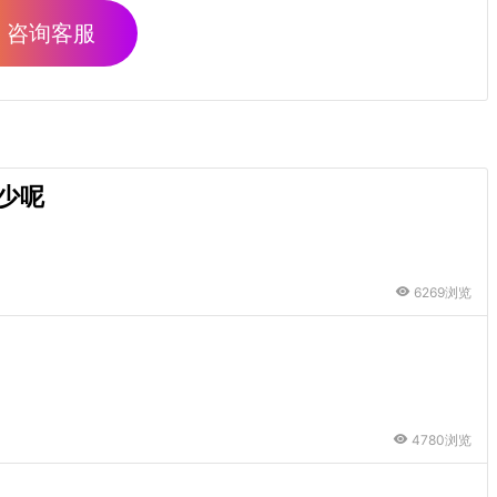
咨询客服
少呢
6269浏览
4780浏览