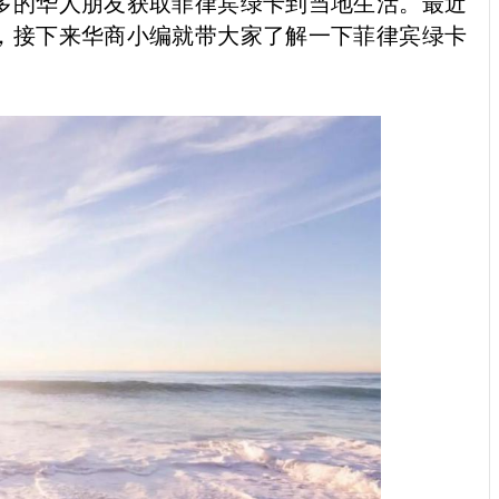
多的华人朋友获取菲律宾绿卡到当地生活。最近
，接下来华商小编就带大家了解一下菲律宾绿卡