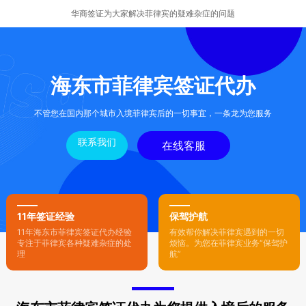
华商签证为大家解决菲律宾的疑难杂症的问题
海东市菲律宾签证代办
不管您在国内那个城市入境菲律宾后的一切事宜，一条龙为您服务
联系我们
在线客服
11年签证经验
保驾护航
11年海东市菲律宾签证代办经验
有效帮你解决菲律宾遇到的一切
专注于菲律宾各种疑难杂症的处
烦恼。为您在菲律宾业务“保驾护
理
航”