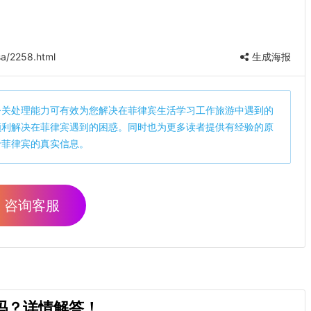
a/2258.html
生成海报
公关处理能力可有效为您解决在菲律宾生活学习工作旅游中遇到的
顺利解决在菲律宾遇到的困惑。同时也为更多读者提供有经验的原
于菲律宾的真实信息。
咨询客服
吗？详情解答！