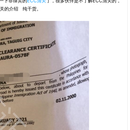
一下菲律宾的
ECC清关
了，很多伙伴是不了解ECC清关的，
清关的介绍 纯干货。