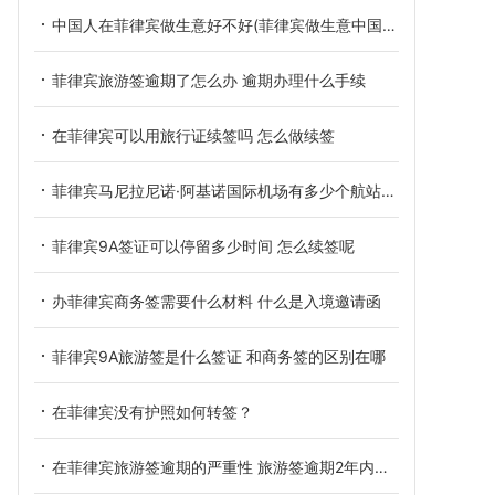
中国人在菲律宾做生意好不好(菲律宾做生意中国人)
菲律宾旅游签逾期了怎么办 逾期办理什么手续
在菲律宾可以用旅行证续签吗 怎么做续签
菲律宾马尼拉尼诺·阿基诺国际机场有多少个航站楼 华商为您解答
菲律宾9A签证可以停留多少时间 怎么续签呢
办菲律宾商务签需要什么材料 什么是入境邀请函
菲律宾9A旅游签是什么签证 和商务签的区别在哪
在菲律宾没有护照如何转签？
在菲律宾旅游签逾期的严重性 旅游签逾期2年内的解决方案