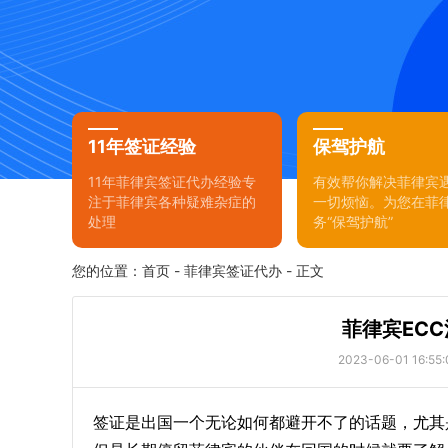
11年签证经验
保驾护航
11年菲律宾签证代办经验专
有效帮你解决菲律宾
注于菲律宾各种疑难杂症的
一切烦恼。为您在菲
处理
务“保驾护航”
您的位置：
首页
-
菲律宾签证代办
- 正文
菲律宾EC
2023-06-01 16:55:
签证是出国一个无论如何都避开不了的话题，尤其