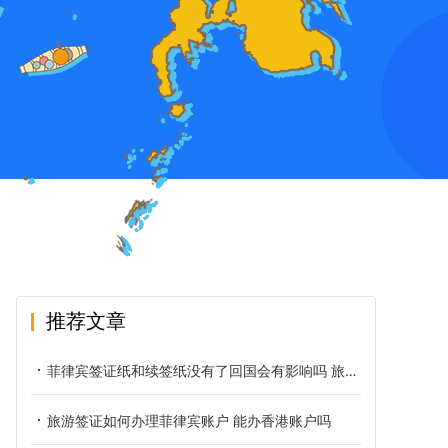
推荐文章
菲律宾签证纸和续签纸没有了回国会有影响吗 旅游签能在菲律宾待多久
旅游签证如何办理菲律宾账户 能办香港账户吗