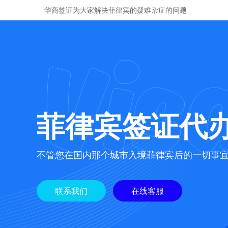
华商签证为大家解决菲律宾的疑难杂症的问题
菲律宾签证代
不管您在国内那个城市入境菲律宾后的一切事
联系我们
在线客服