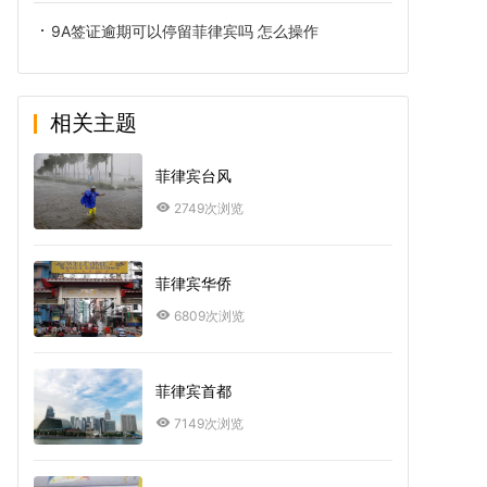
9A签证逾期可以停留菲律宾吗 怎么操作
相关主题
菲律宾台风
2749次浏览
菲律宾华侨
6809次浏览
菲律宾首都
7149次浏览