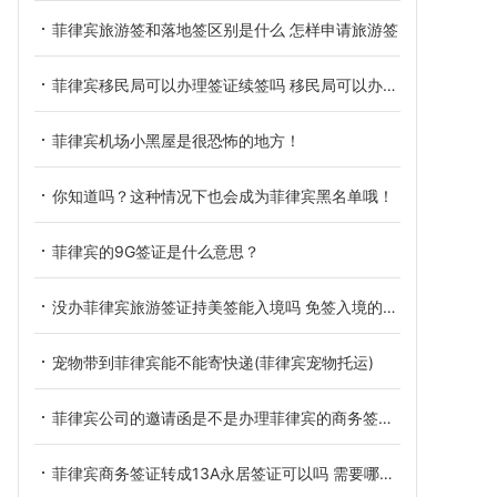
菲律宾旅游签和落地签区别是什么 怎样申请旅游签
菲律宾移民局可以办理签证续签吗 移民局可以办理什么业务
菲律宾机场小黑屋是很恐怖的地方！
你知道吗？这种情况下也会成为菲律宾黑名单哦！
菲律宾的9G签证是什么意思？
没办菲律宾旅游签证持美签能入境吗 免签入境的条件是什么
宠物带到菲律宾能不能寄快递(菲律宾宠物托运)
菲律宾公司的邀请函是不是办理菲律宾的商务签的关键
菲律宾商务签证转成13A永居签证可以吗 需要哪些材料