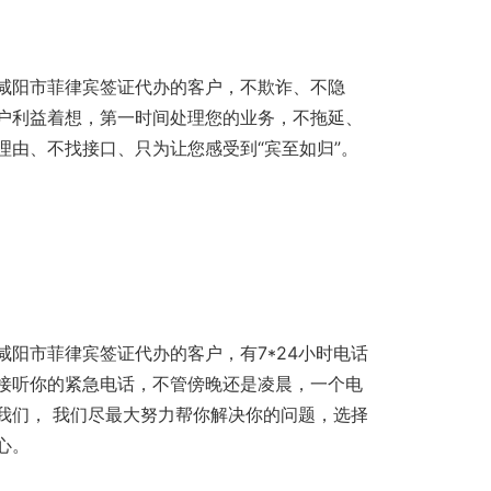
咸阳市菲律宾签证代办的客户，不欺诈、不隐
户利益着想，第一时间处理您的业务，不拖延、
理由、不找接口、只为让您感受到“宾至如归”。
咸阳市菲律宾签证代办的客户，有7*24小时电话
接听你的紧急电话，不管傍晚还是凌晨，一个电
我们， 我们尽最大努力帮你解决你的问题，选择
心。