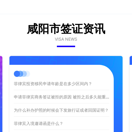
咸阳市签证资讯
VISA NEWS
菲律宾投资移民申请年龄是在多少区间内？
申请菲律宾商务签证被拒的原因 被拒之后多久能重新申请
为什么补办护照的时候会下发旅行证或者回国证明？
菲律宾入境邀请函是什么？