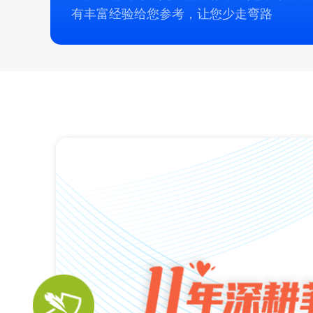
有丰富经验给您参考，让您少走弯路