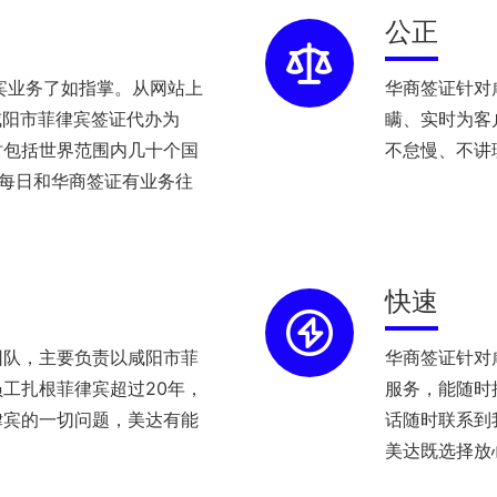
公正
宾业务了如指掌。从网站上
华商签证针对
咸阳市菲律宾签证代办为
瞒、实时为客
时包括世界范围内几十个国
不怠慢、不讲
理每日和华商签证有业务往
快速
团队，主要负责以咸阳市菲
华商签证针对
工扎根菲律宾超过20年，
服务，能随时
律宾的一切问题，美达有能
话随时联系到
美达既选择放