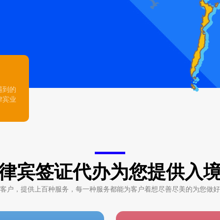
遇到的
律宾业
律宾签证代办为您提供入
客户，提供上百种服务，每一种服务都能为客户着想尽善尽美的为您做好