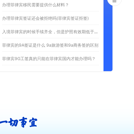
办理菲律宾移民需要提供什么材料？
办理菲律宾签证还会被拒绝吗(菲律宾签证拒签)
入境菲律宾的时候手续齐全，但是护照有效期低于6个月入境会有会影响吗？
菲律宾的9A签证是什么 9a旅游签和9a商务签的区别
菲律宾9G工签真的只能在菲律宾国内才能办理吗？