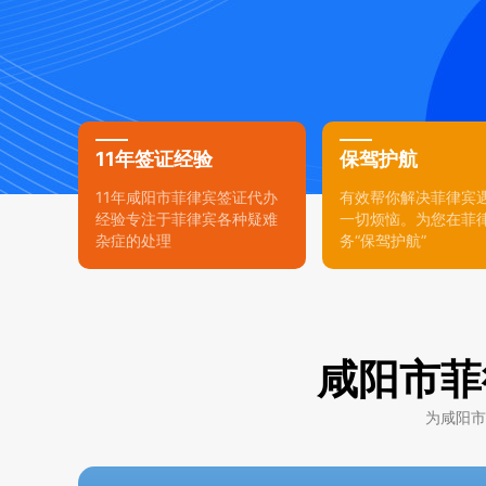
11年签证经验
保驾护航
11年咸阳市菲律宾签证代办
有效帮你解决菲律宾
经验专注于菲律宾各种疑难
一切烦恼。为您在菲
杂症的处理
务“保驾护航”
咸阳市菲
为咸阳市