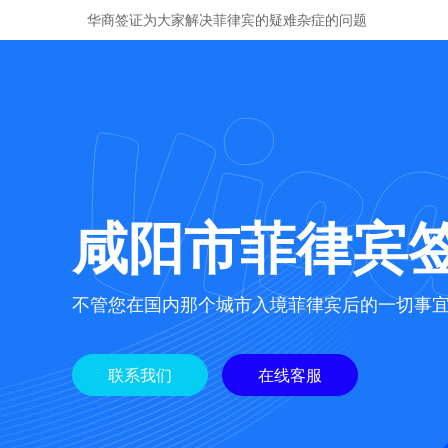
华商签证为大家解决菲律宾的疑难杂症的问题
咸阳市菲律宾
不管您在国内那个城市入境菲律宾后的一切事
联系我们
在线客服