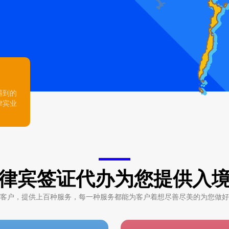
遇到的
律宾业
律宾签证代办为您提供入
客户，提供上百种服务，每一种服务都能为客户着想尽善尽美的为您做好