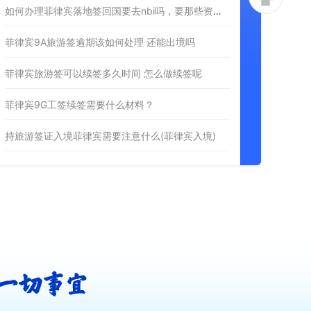
如何办理菲律宾落地签回国要去nbi吗，要那些资料？
菲律宾9A旅游签逾期该如何处理 还能出境吗
菲律宾旅游签可以续签多久时间 怎么做续签呢
菲律宾9G工签续签需要什么材料？
持旅游签证入境菲律宾需要注意什么(菲律宾入境)