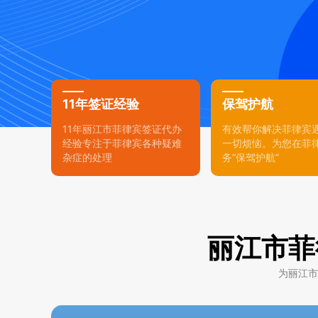
11年签证经验
保驾护航
11年丽江市菲律宾签证代办
有效帮你解决菲律宾
经验专注于菲律宾各种疑难
一切烦恼。为您在菲
杂症的处理
务“保驾护航”
丽江市菲
为丽江市