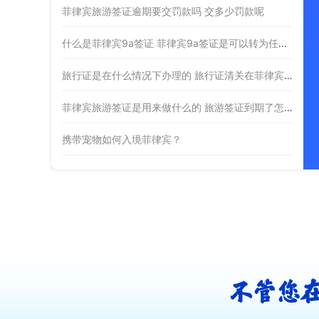
菲律宾旅游签证逾期要交罚款吗 交多少罚款呢
什么是菲律宾9a签证 菲律宾9a签证是可以转为任何签证吗
旅行证是在什么情况下办理的 旅行证清关在菲律宾哪里
菲律宾旅游签证是用来做什么的 旅游签证到期了怎么办
携带宠物如何入境菲律宾？