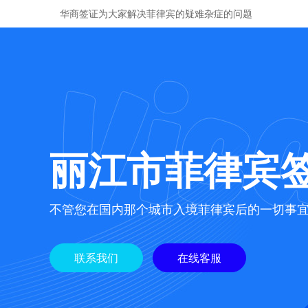
华商签证为大家解决菲律宾的疑难杂症的问题
丽江市菲律宾
不管您在国内那个城市入境菲律宾后的一切事
联系我们
在线客服