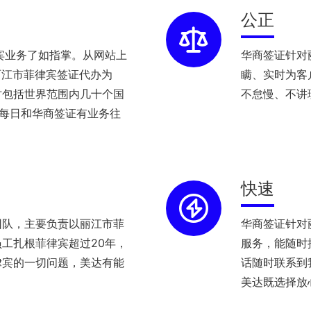
公正
宾业务了如指掌。从网站上
华商签证针对
丽江市菲律宾签证代办为
瞒、实时为客
时包括世界范围内几十个国
不怠慢、不讲
理每日和华商签证有业务往
快速
团队，主要负责以丽江市菲
华商签证针对
工扎根菲律宾超过20年，
服务，能随时
律宾的一切问题，美达有能
话随时联系到
美达既选择放