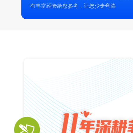
有丰富经验给您参考，让您少走弯路