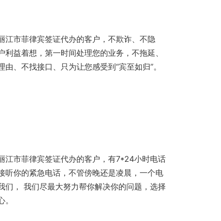
丽江市菲律宾签证代办的客户，不欺诈、不隐
户利益着想，第一时间处理您的业务，不拖延、
理由、不找接口、只为让您感受到“宾至如归”。
丽江市菲律宾签证代办的客户，有7*24小时电话
接听你的紧急电话，不管傍晚还是凌晨，一个电
我们， 我们尽最大努力帮你解决你的问题，选择
心。