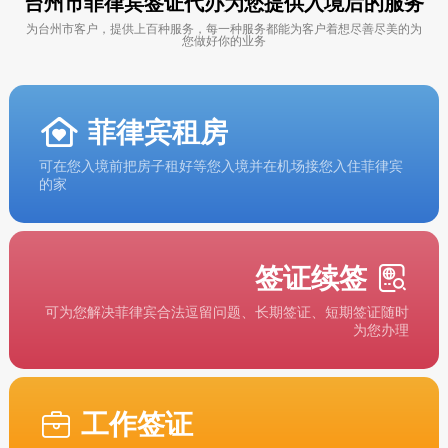
台州市菲律宾签证代办为您提供入境后的服务
为台州市客户，提供上百种服务，每一种服务都能为客户着想尽善尽美的为
您做好你的业务
菲律宾租房
可在您入境前把房子租好等您入境并在机场接您入住菲律宾
的家
签证续签
可为您解决菲律宾合法逗留问题、长期签证、短期签证随时
为您办理
工作签证