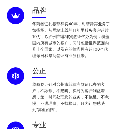
品牌
华商签证扎根菲律宾40年，对菲律宾业务了
如指掌。从网站上线的11年里服务客户超过
10万，以台州市菲律宾签证代办为例，覆盖
国内所有城市的客户，同时包括世界范围内
几十个国家。以及在菲律宾拥有超100个代
理每日和华商签证有业务往来。
公正
华商签证针对台州市菲律宾签证代办的客
户，不欺诈、不隐瞒、实时为客户利益着
想，第一时间处理您的业务，不拖延、不怠
慢、不讲理由、不找接口、只为让您感受
到“宾至如归”。
专业