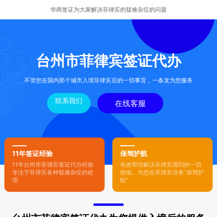
华商签证为大家解决菲律宾的疑难杂症的问题
台州市菲律宾签证代办
不管您在国内那个城市入境菲律宾后的一切事宜，一条龙为您服务
联系我们
在线客服
11年签证经验
保驾护航
11年台州市菲律宾签证代办经验
有效帮你解决菲律宾遇到的一切
专注于菲律宾各种疑难杂症的处
烦恼。为您在菲律宾业务“保驾护
理
航”