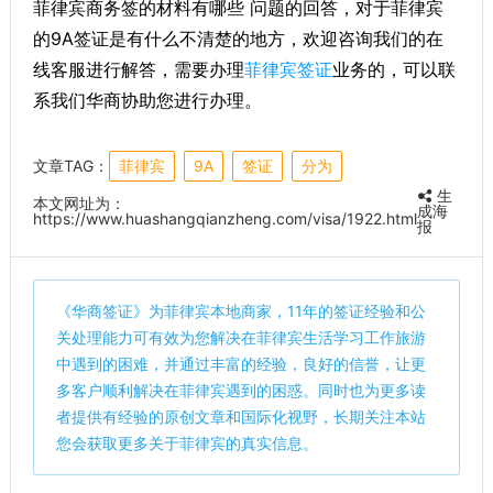
菲律宾商务签的材料有哪些 问题的回答，对于菲律宾
的9A签证是有什么不清楚的地方，欢迎咨询我们的在
线客服进行解答，需要办理
菲律宾签证
业务的，可以联
系我们华商协助您进行办理。
文章TAG：
菲律宾
9A
签证
分为
生
本文网址为：
成海
https://www.huashangqianzheng.com/visa/1922.html
报
《
华商签证
》为菲律宾本地商家，11年的签证经验和公
关处理能力可有效为您解决在菲律宾生活学习工作旅游
中遇到的困难，并通过丰富的经验，良好的信誉，让更
多客户顺利解决在菲律宾遇到的困惑。同时也为更多读
者提供有经验的原创文章和国际化视野，长期关注本站
您会获取更多关于菲律宾的真实信息。