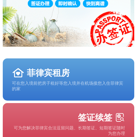
菲律宾租房
可在您入境前把房子租好等您入境并在机场接您入住菲律宾
的家
签证续签
可为您解决菲律宾合法逗留问题、长期签证、短期签证随时
为您办理