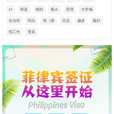
s1
明是
领到
着火
受理
大学城
合法性
码头
程（团
北边
越多
最好
找工作
普及