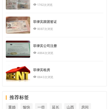
1762次浏览
菲律宾跟团签证
9087次浏览
菲律宾公司注册
4864次浏览
菲律宾租房
6843次浏览
推荐标签
重婚
愉快
一些
延长
山西
房间