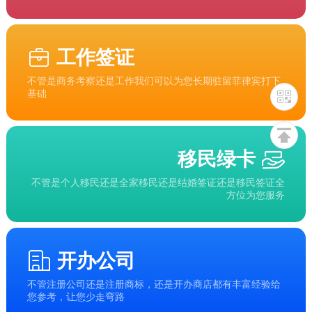
工作签证
不管是商务考察还是工作我们可以为您长期驻留菲律宾打下
基础
移民绿卡
不管是个人移民还是全家移民还是结婚签证还是移民签证全
方位为您服务
开办公司
不管注册公司还是注册商标，还是开办商店都有丰富经验给
您参考，让您少走弯路