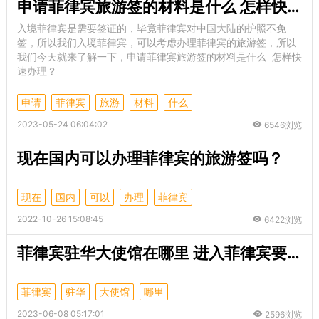
申请菲律宾旅游签的材料是什么 怎样快速办理
入境菲律宾是需要签证的，毕竟菲律宾对中国大陆的护照不免
签，所以我们入境菲律宾，可以考虑办理菲律宾的旅游签，所以
我们今天就来了解一下，申请菲律宾旅游签的材料是什么 怎样快
速办理？
申请
菲律宾
旅游
材料
什么
2023-05-24 06:04:02
6546浏览
现在国内可以办理菲律宾的旅游签吗？
现在
国内
可以
办理
菲律宾
2022-10-26 15:08:45
6422浏览
菲律宾驻华大使馆在哪里 进入菲律宾要办什么签证
菲律宾
驻华
大使馆
哪里
2023-06-08 05:17:01
2596浏览