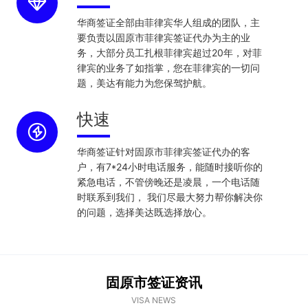
华商签证全部由菲律宾华人组成的团队，主
要负责以固原市菲律宾签证代办为主的业
务，大部分员工扎根菲律宾超过20年，对菲
律宾的业务了如指掌，您在菲律宾的一切问
题，美达有能力为您保驾护航。
快速
华商签证针对固原市菲律宾签证代办的客
户，有7*24小时电话服务，能随时接听你的
紧急电话，不管傍晚还是凌晨，一个电话随
时联系到我们， 我们尽最大努力帮你解决你
的问题，选择美达既选择放心。
固原市签证资讯
VISA NEWS