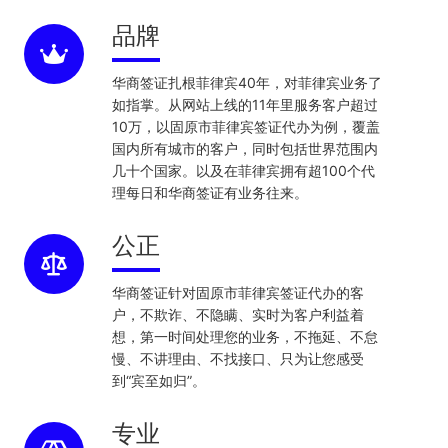
品牌
华商签证扎根菲律宾40年，对菲律宾业务了
如指掌。从网站上线的11年里服务客户超过
10万，以固原市菲律宾签证代办为例，覆盖
国内所有城市的客户，同时包括世界范围内
几十个国家。以及在菲律宾拥有超100个代
理每日和华商签证有业务往来。
公正
华商签证针对固原市菲律宾签证代办的客
户，不欺诈、不隐瞒、实时为客户利益着
想，第一时间处理您的业务，不拖延、不怠
慢、不讲理由、不找接口、只为让您感受
到“宾至如归”。
专业