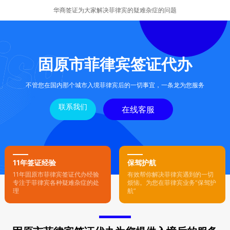
华商签证为大家解决菲律宾的疑难杂症的问题
固原市菲律宾签证代办
不管您在国内那个城市入境菲律宾后的一切事宜，一条龙为您服务
联系我们
在线客服
11年签证经验
保驾护航
11年固原市菲律宾签证代办经验
有效帮你解决菲律宾遇到的一切
专注于菲律宾各种疑难杂症的处
烦恼。为您在菲律宾业务“保驾护
理
航”