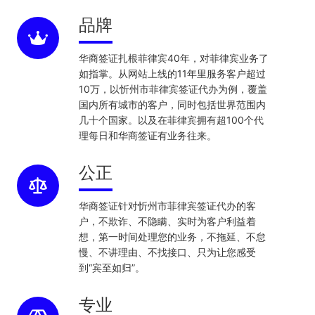
品牌
华商签证扎根菲律宾40年，对菲律宾业务了
如指掌。从网站上线的11年里服务客户超过
10万，以忻州市菲律宾签证代办为例，覆盖
国内所有城市的客户，同时包括世界范围内
几十个国家。以及在菲律宾拥有超100个代
理每日和华商签证有业务往来。
公正
华商签证针对忻州市菲律宾签证代办的客
户，不欺诈、不隐瞒、实时为客户利益着
想，第一时间处理您的业务，不拖延、不怠
慢、不讲理由、不找接口、只为让您感受
到“宾至如归”。
专业