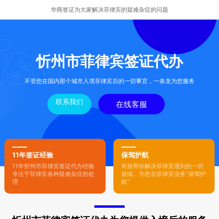
华商签证为大家解决菲律宾的疑难杂症的问题
忻州市菲律宾签证代办
不管您在国内那个城市入境菲律宾后的一切事宜，一条龙为您服务
联系我们
在线客服
11年签证经验
保驾护航
11年忻州市菲律宾签证代办经验
有效帮你解决菲律宾遇到的一切
专注于菲律宾各种疑难杂症的处
烦恼。为您在菲律宾业务“保驾护
理
航”