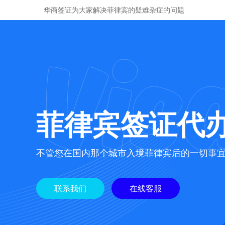
华商签证为大家解决菲律宾的疑难杂症的问题
菲律宾签证代
不管您在国内那个城市入境菲律宾后的一切事
联系我们
在线客服