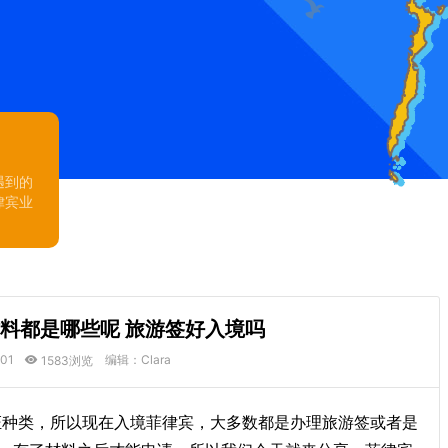
遇到的
律宾业
料都是哪些呢 旅游签好入境吗
:01
编辑：Clara
1583浏览
证种类，所以现在入境菲律宾，大多数都是办理旅游签或者是