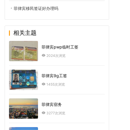
菲律宾移民签证好办理吗
相关主题
菲律宾pwp临时工签
2024次浏览
菲律宾9g工签
1455次浏览
菲律宾宿务
3277次浏览