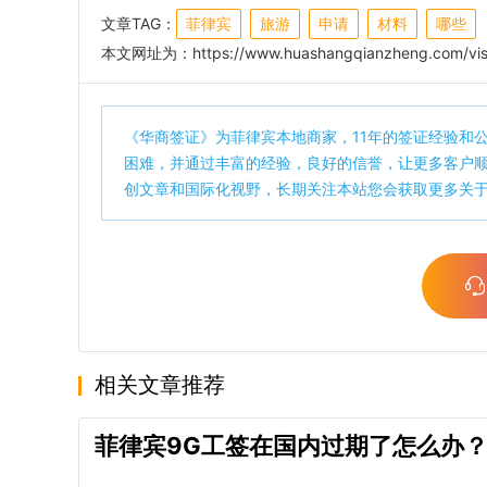
文章TAG：
菲律宾
旅游
申请
材料
哪些
本文网址为：
https://www.huashangqianzheng.com/vis
《
华商签证
》为菲律宾本地商家，11年的签证经验和
困难，并通过丰富的经验，良好的信誉，让更多客户
创文章和国际化视野，长期关注本站您会获取更多关
相关文章推荐
菲律宾9G工签在国内过期了怎么办