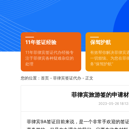
11年签证经验
保驾护航
11年菲律宾签证代办经验专
有效帮你解决菲律宾
注于菲律宾各种疑难杂症的
一切烦恼。为您在菲
处理
务“保驾护航”
您的位置：
首页
-
菲律宾签证代办
- 正文
菲律宾旅游签的申请材
2023-05-26 18:12
菲律宾9A签证目前来说，是一个非常手欢迎的签