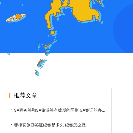
推荐文章
9A商务签和9A旅游签有效期的区别 9A签证的办理材料
菲律宾旅游签证续签是多久 续签怎么做