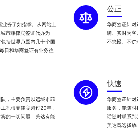
公正
宾业务了如指掌。从网站上
华商签证针对
运城市菲律宾签证代办为
瞒、实时为客
时包括世界范围内几十个国
不怠慢、不讲
理每日和华商签证有业务往
快速
团队，主要负责以运城市菲
华商签证针对
工扎根菲律宾超过20年，
服务，能随时
律宾的一切问题，美达有能
话随时联系到
美达既选择放