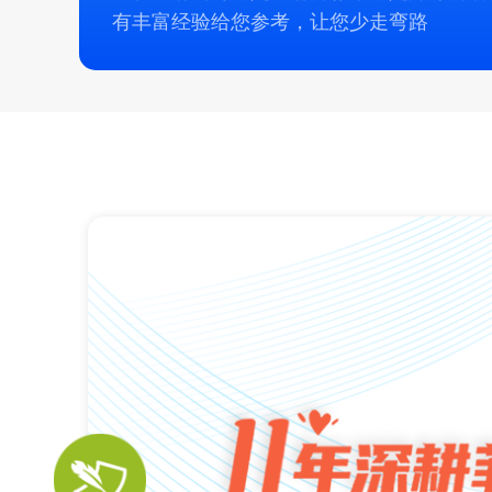
有丰富经验给您参考，让您少走弯路