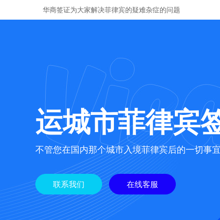
华商签证为大家解决菲律宾的疑难杂症的问题
运城市菲律宾
不管您在国内那个城市入境菲律宾后的一切事
联系我们
在线客服