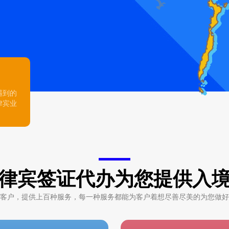
遇到的
律宾业
律宾签证代办为您提供入
客户，提供上百种服务，每一种服务都能为客户着想尽善尽美的为您做好