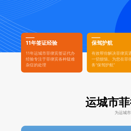
11年签证经验
保驾护航
11年运城市菲律宾签证代办
有效帮你解决菲律宾
经验专注于菲律宾各种疑难
一切烦恼。为您在菲
杂症的处理
务“保驾护航”
运城市菲
为运城市