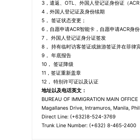
3，遣返、OTL、外国人登记证身份证（ACR 
4，外国人登记证及身份续期
5， 签证状态变更；
6，自愿申请ACR智能卡，自愿申请ACR身
7， 外国人登记证身分证签发
8， 持有临时访客签证或旅游签证并在菲律
9， 年底报告
10， 签证降级
11，签证重新盖章
12， 特别许可证以及认证
地址以及电话英文：
BUREAU OF IMMIGRATION MAIN OFFICE
Magallanes Drive, Intramuros, Manila, Phi
Direct Line: (+632)8-524-3769
Trunk Line Number: (+632) 8-465-2400