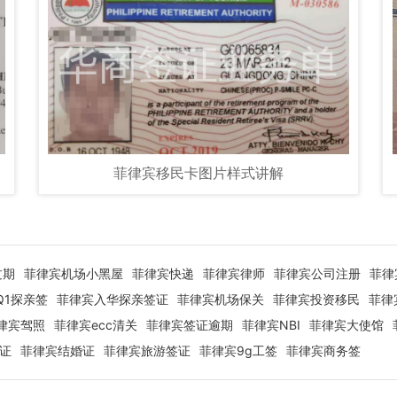
菲律宾移民卡图片样式讲解
过期
菲律宾机场小黑屋
菲律宾快递
菲律宾律师
菲律宾公司注册
菲律
Q1探亲签
菲律宾入华探亲签证
菲律宾机场保关
菲律宾投资移民
菲律
律宾驾照
菲律宾ecc清关
菲律宾签证逾期
菲律宾NBI
菲律宾大使馆
签证
菲律宾结婚证
菲律宾旅游签证
菲律宾9g工签
菲律宾商务签