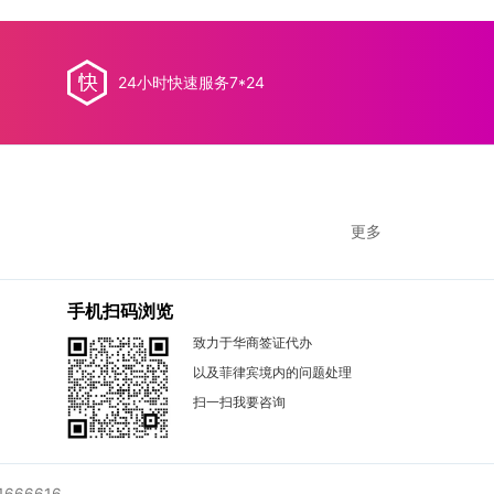
24小时快速服务7*24
更多
手机扫码浏览
致力于华商签证代办
以及菲律宾境内的问题处理
扫一扫我要咨询
1666616