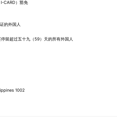
I-CARD）豁免
份证的外国人
宾停留超过五十九（59）天的所有外国人
lippines 1002