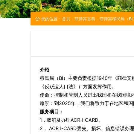
您的位置：
首页
-
菲律宾百科
- 菲律宾移民局（B
介绍
移民局（BI）主要负责根据1940年《菲律
《反贩运人口法》）方面发挥作用。
使命：控制和管制人员进出我国和在我国境
愿景：到2025年，我们将致力于在地区和
服务项目：
1，取消及办理ACR I-CARD。
2， ACR I-CARD丢失、损坏、信息错误办