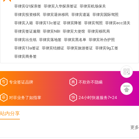
菲律宾Q1探亲签
菲律宾入华探亲签证
菲律宾机场保关
菲律宾投资移民
菲律宾退休移民
菲律宾遣返
菲律宾国际驾照
菲律宾入籍
菲律宾13c签证
菲律宾降签
菲律宾驾照
菲律宾ecc清关
菲律宾签证逾期
菲律宾NBI
菲律宾大使馆
菲律宾移民局
菲律宾出生纸
菲律宾落地签
菲律宾黑名单
菲律宾补办护照
菲律宾13a签证
菲律宾结婚证
菲律宾旅游签证
菲律宾9g工签
菲律宾商务签
专业签证品牌
不欺诈不隐瞒
对菲业务了如指掌
24小时快速服务7*24
站内分享
更多