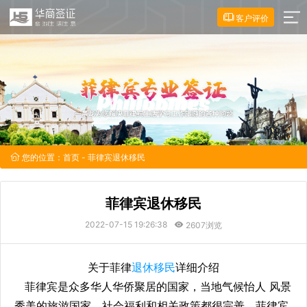
客户评价
您的位置：
首页
- 菲律宾退休移民
菲律宾退休移民
2022-07-15 19:26:38
2607浏览
关于菲律
退休移民
详细介绍
菲律宾是众多华人华侨聚居的国家，当地气候怡人 风景
秀美的旅游国家，社会福利和相关政策都很完善，菲律宾