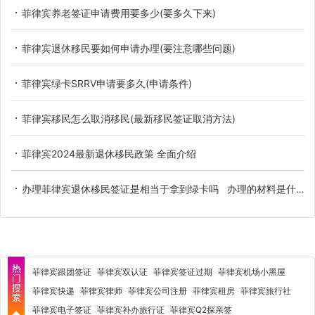
菲律宾养老签证申请费用要多少(要多久下来)
菲律宾退休移民要如何申请办理(要注意哪些问题)
菲律宾绿卡SRRV申请要多久(申请条件)
菲律宾移民怎么取消移民(最新移民签证取消方法)
菲律宾2024最新退休移民政策 全面介绍
办理菲律宾退休移民签证是相当于拿到绿卡吗 办理的材料是什么
菲律宾跟团签证
菲律宾双认证
菲律宾签证过期
菲律宾机场小黑屋
菲律宾快递
菲律宾律师
菲律宾公司注册
菲律宾租房
菲律宾旅行社
菲律宾电子签证
菲律宾补办旅行证
菲律宾Q2探亲签