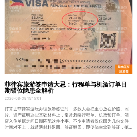
菲律宾旅游签申请大忌：行程单与机酒订单日
期错位隐患全解析
2026-08-08 15:15:01
打算去菲律宾游玩办理旅游签证时，多数人会把重心放在护照、照
片、资产证明这些基础材料上，常常忽略行程单、机票预订单、酒
店入住单据之间日期匹配这件小事。不少申请者仅仅因为几份文件
时间对不上，就遭遇材料退回、签证驳回，即便侥幸拿到签证，抵
达菲律宾机场入境时，也容易被移民官盘问甚至拒绝入境。结合菲