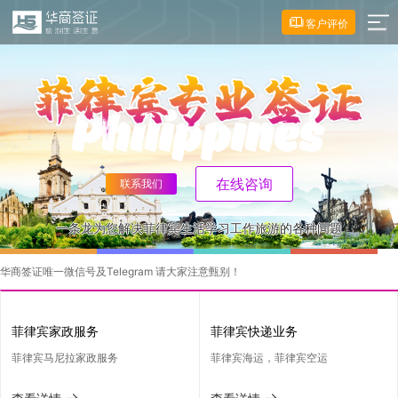
客户评价
在线咨询
联系我们
一条龙为您解决菲律宾生活学习工作旅游的各种问题
华商签证唯一微信号及Telegram 请大家注意甄别！
2022-05-06 00:49:45
菲律宾家政服务
菲律宾快递业务
菲律宾马尼拉家政服务
菲律宾海运，菲律宾空运