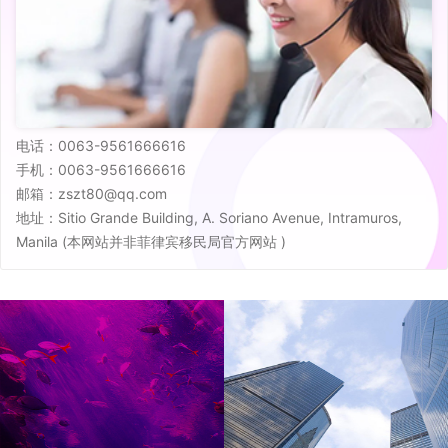
电话：0063-9561666616
手机：0063-9561666616
邮箱：zszt80@qq.com
地址：Sitio Grande Building, A. Soriano Avenue, Intramuros,
Manila (本网站并非菲律宾移民局官方网站 )