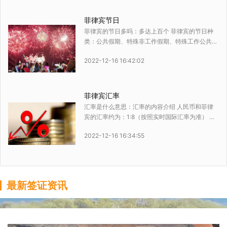
菲律宾节日
菲律宾的节日多吗：多达上百个 菲律宾的节日种
类：公共假期、特殊非工作假期、特殊工作公共假
期 菲律宾有节历新年吗：有 菲律宾有宗教节日
2022-12-16 16:42:02
吗：有，菲律宾节日风俗内容
菲律宾汇率
汇率是什么意思：汇率的内容介绍 人民币和菲律
宾的汇率约为：1:8（按照实时国际汇率为准） 美
元和菲律宾的汇率约为：1 :55（按照实时国际汇率
2022-12-16 16:34:55
为准） 汇率的种类：固定汇率、浮动汇率等等
最新签证资讯