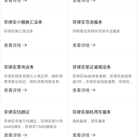
查看详情

查看详情

菲律宾小额换汇业务
菲律宾导游服务
菲律宾换汇类业务
华商签证菲律宾导游专业服务
查看详情

查看详情

菲律宾查询业务
菲律宾签证逾期业务
菲律宾移民局查出入境记录，移民局
菲律宾9a旅游签逾期，菲律宾旅游签
查询签证状态，移民局查询黑名单，
超2年，菲律宾落地签逾期，菲律宾
海关查询是否被起诉
9G工签逾期
查看详情

查看详情

菲律宾结婚证
菲律宾接机用车服务
菲律宾市政厅结婚证，菲律宾统计局
接机服务，用车服务
psa结婚证，菲律宾13a结婚签证
查看详情

查看详情
