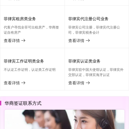
菲律宾租房类业务
菲律宾代注册公司业务
代客户寻找全菲可出租房产，华商签
菲律宾公司注册，菲律宾代注册公
证自有房产
司，菲律宾税务会计
查看详情

查看详情

菲律宾工作证明类业务
菲律宾认证类业务
不认证工作证明，认证类工作证明
菲律宾驻中国大使馆认证，菲律宾外
交部认证，菲律宾海牙认证
查看详情

查看详情

华商签证联系方式