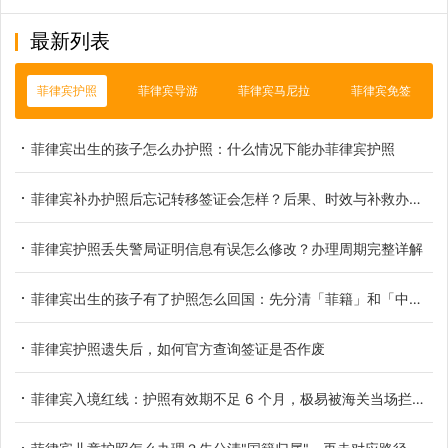
最新列表
菲律宾护照
菲律宾导游
菲律宾马尼拉
菲律宾免签
菲律宾出生的孩子怎么办护照：什么情况下能办菲律宾护照
菲律宾补办护照后忘记转移签证会怎样？后果、时效与补救办法详解
菲律宾护照丢失警局证明信息有误怎么修改？办理周期完整详解
菲律宾出生的孩子有了护照怎么回国：先分清「菲籍」和「中国籍」
菲律宾护照遗失后，如何官方查询签证是否作废
菲律宾入境红线：护照有效期不足 6 个月，极易被海关当场拦截遣返