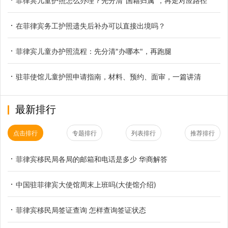
菲律宾儿童护照怎么办理？先分清"国籍归属"，再走对应路径
在菲律宾务工护照遗失后补办可以直接出境吗？
菲律宾儿童办护照流程：先分清"办哪本"，再跑腿
驻菲使馆儿童护照申请指南，材料、预约、面审，一篇讲清
最新排行
点击排行
专题排行
列表排行
推荐排行
菲律宾移民局各局的邮箱和电话是多少 华商解答
中国驻菲律宾大使馆周末上班吗(大使馆介绍)
菲律宾移民局签证查询 怎样查询签证状态