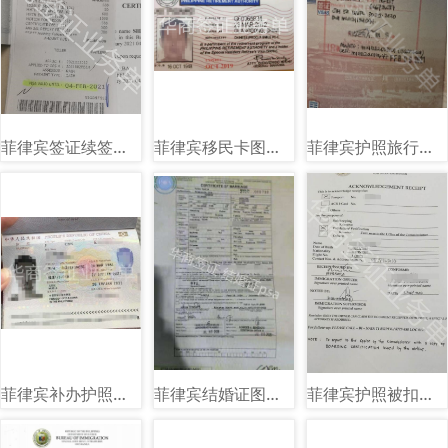
菲律宾签证续签图片样式讲解
菲律宾移民卡图片样式讲解
菲律宾护照旅行证盖章图片样式
菲律宾补办护照旅行证回国证明图片样式
菲律宾结婚证图片样式讲解
菲律宾护照被扣海关单子图片样式讲解