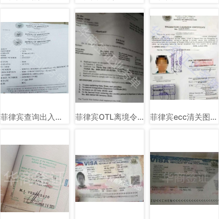
菲律宾查询出入境黑名单图片样式
菲律宾OTL离境令图片样式讲解
菲律宾ecc清关图片样式讲解