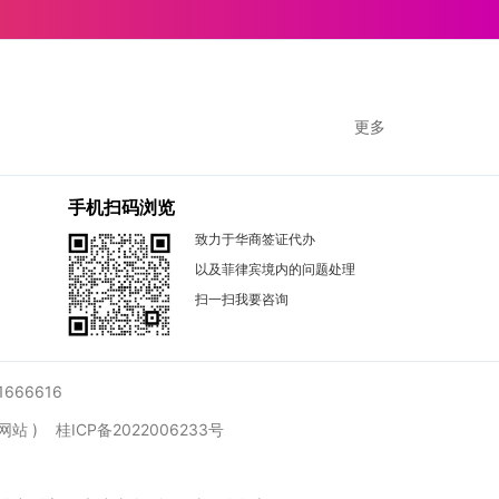
更多
手机扫码浏览
致力于华商签证代办
以及菲律宾境内的问题处理
扫一扫我要咨询
1666616
局官方网站 )
桂ICP备2022006233号