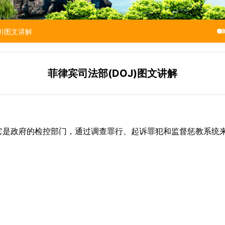
J)图文讲解
菲律宾司法部(DOJ)图文讲解
它是政府的检控部门，通过调查罪行、起诉罪犯和监督惩教系统