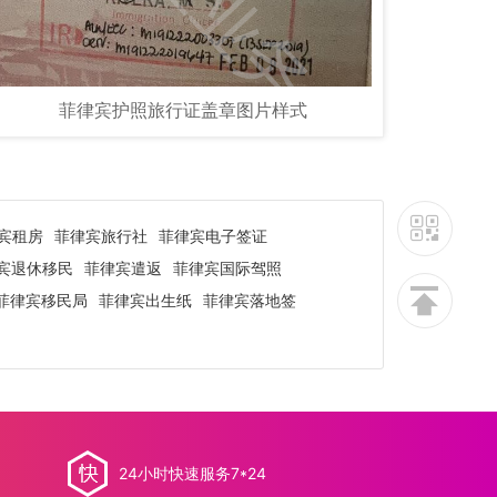
菲律宾护照旅行证盖章图片样式
宾租房
菲律宾旅行社
菲律宾电子签证
宾退休移民
菲律宾遣返
菲律宾国际驾照
菲律宾移民局
菲律宾出生纸
菲律宾落地签
24小时快速服务7*24