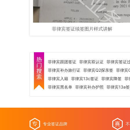
菲律宾签证续签图片样式讲解
菲律宾跟团签证
菲律宾双认证
菲律宾签证
菲律宾补办旅行证
菲律宾Q2探亲签
菲律宾
菲律宾入籍
菲律宾13c签证
菲律宾降签
菲
菲律宾黑名单
菲律宾补办护照
菲律宾13a
专业签证品牌
不