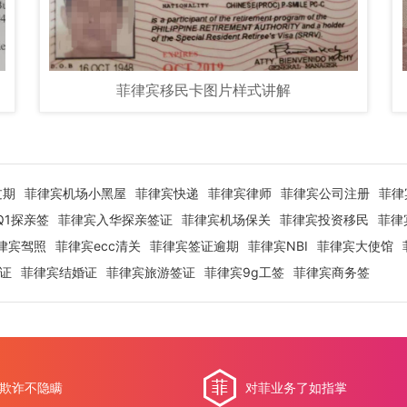
菲律宾移民卡图片样式讲解
过期
菲律宾机场小黑屋
菲律宾快递
菲律宾律师
菲律宾公司注册
菲律
Q1探亲签
菲律宾入华探亲签证
菲律宾机场保关
菲律宾投资移民
菲律
律宾驾照
菲律宾ecc清关
菲律宾签证逾期
菲律宾NBI
菲律宾大使馆
签证
菲律宾结婚证
菲律宾旅游签证
菲律宾9g工签
菲律宾商务签
欺诈不隐瞒
对菲业务了如指掌