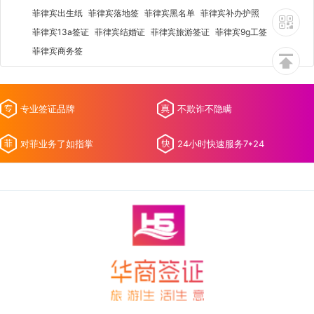
菲律宾出生纸
菲律宾落地签
菲律宾黑名单
菲律宾补办护照
菲律宾13a签证
菲律宾结婚证
菲律宾旅游签证
菲律宾9g工签
菲律宾商务签
专业签证品牌
不欺诈不隐瞒
对菲业务了如指掌
24小时快速服务7*24