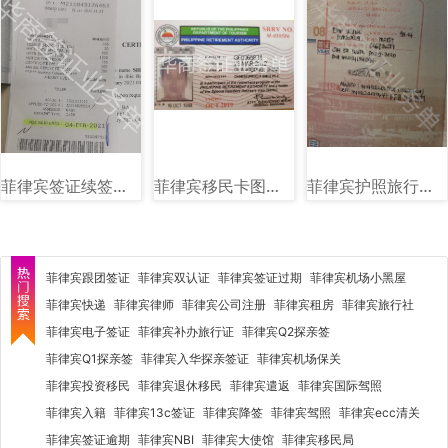
菲律宾签证续签图片样式讲解
菲律宾移民卡图片样式讲解
菲律宾护照旅行证盖章图片样式
菲律宾跟团签证
菲律宾双认证
菲律宾签证过期
菲律宾机场小黑屋
菲律宾快递
菲律宾律师
菲律宾公司注册
菲律宾租房
菲律宾旅行社
菲律宾电子签证
菲律宾补办旅行证
菲律宾Q2探亲签
菲律宾Q1探亲签
菲律宾入华探亲签证
菲律宾机场保关
菲律宾投资移民
菲律宾退休移民
菲律宾遣返
菲律宾国际驾照
菲律宾入籍
菲律宾13c签证
菲律宾降签
菲律宾驾照
菲律宾ecc清关
菲律宾签证逾期
菲律宾NBI
菲律宾大使馆
菲律宾移民局