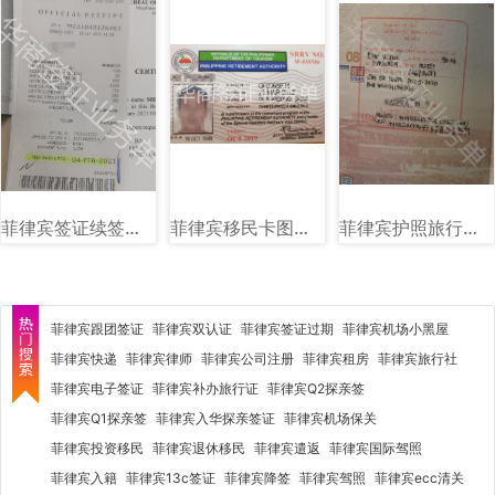
菲律宾签证续签图片样式讲解
菲律宾移民卡图片样式讲解
菲律宾护照旅行证盖章图片样式
菲律宾跟团签证
菲律宾双认证
菲律宾签证过期
菲律宾机场小黑屋
菲律宾快递
菲律宾律师
菲律宾公司注册
菲律宾租房
菲律宾旅行社
菲律宾电子签证
菲律宾补办旅行证
菲律宾Q2探亲签
菲律宾Q1探亲签
菲律宾入华探亲签证
菲律宾机场保关
菲律宾投资移民
菲律宾退休移民
菲律宾遣返
菲律宾国际驾照
菲律宾入籍
菲律宾13c签证
菲律宾降签
菲律宾驾照
菲律宾ecc清关