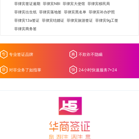
菲律宾签证逾期
菲律宾NBI
菲律宾大使馆
菲律宾移民局
菲律宾出生纸
菲律宾落地签
菲律宾黑名单
菲律宾补办护照
菲律宾13a签证
菲律宾结婚证
菲律宾旅游签证
菲律宾9g工签
菲律宾商务签
专业签证品牌
不欺诈不隐瞒
对菲业务了如指掌
24小时快速服务7*24