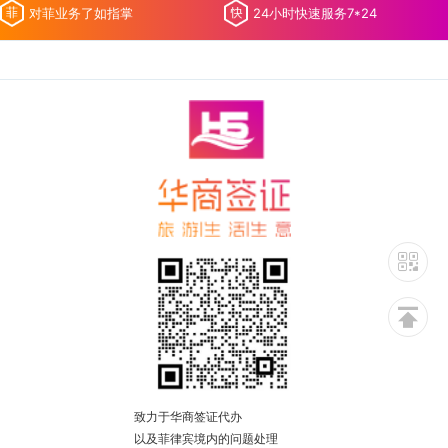
对菲业务了如指掌
24小时快速服务7*24
致力于华商签证代办
以及菲律宾境内的问题处理