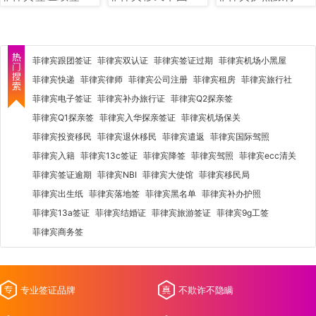
菲律宾跟团签证
菲律宾双认证
菲律宾签证过期
菲律宾机场小黑屋
菲律宾快递
菲律宾律师
菲律宾公司注册
菲律宾租房
菲律宾旅行社
菲律宾电子签证
菲律宾补办旅行证
菲律宾Q2探亲签
菲律宾Q1探亲签
菲律宾入华探亲签证
菲律宾机场保关
菲律宾投资移民
菲律宾退休移民
菲律宾遣返
菲律宾国际驾照
菲律宾入籍
菲律宾13c签证
菲律宾降签
菲律宾驾照
菲律宾ecc清关
菲律宾签证逾期
菲律宾NBI
菲律宾大使馆
菲律宾移民局
菲律宾出生纸
菲律宾落地签
菲律宾黑名单
菲律宾补办护照
菲律宾13a签证
菲律宾结婚证
菲律宾旅游签证
菲律宾9g工签
菲律宾商务签
专业签证品牌
不欺诈不隐瞒