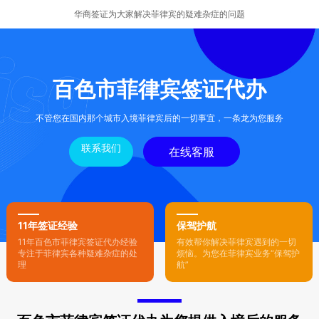
华商签证为大家解决菲律宾的疑难杂症的问题
百色市菲律宾签证代办
不管您在国内那个城市入境菲律宾后的一切事宜，一条龙为您服务
联系我们
在线客服
11年签证经验
保驾护航
11年百色市菲律宾签证代办经验
有效帮你解决菲律宾遇到的一切
专注于菲律宾各种疑难杂症的处
烦恼。为您在菲律宾业务“保驾护
理
航”