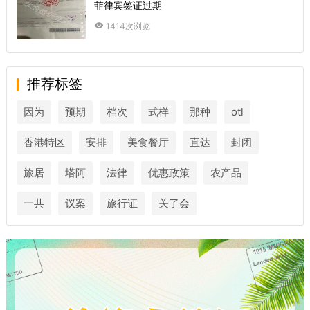
菲律宾签证过期
1414次浏览
推荐标签
因为
预期
档次
式样
那种
otl
香港特区
安排
美食餐厅
直达
封闭
旅居
塔阿
法律
优惠政策
农产品
一共
议案
旅行证
关了会