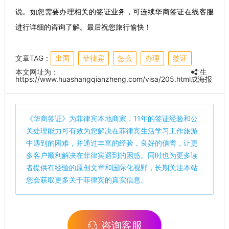
说。如您需要办理相关的签证业务，可连续华商签证在线客服
进行详细的咨询了解。最后祝您旅行愉快！
文章TAG：
出国
菲律宾
怎么
办理
签证
本文网址为：
生
https://www.huashangqianzheng.com/visa/205.html
成海报
《
华商签证
》为菲律宾本地商家，11年的签证经验和公
关处理能力可有效为您解决在菲律宾生活学习工作旅游
中遇到的困难，并通过丰富的经验，良好的信誉，让更
多客户顺利解决在菲律宾遇到的困惑。同时也为更多读
者提供有经验的原创文章和国际化视野，长期关注本站
您会获取更多关于菲律宾的真实信息。
咨询客服