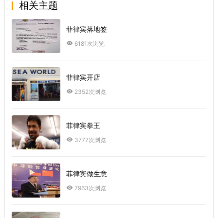
相关主题
菲律宾落地签
6181次浏览
菲律宾开店
2352次浏览
菲律宾拳王
3777次浏览
菲律宾做生意
7963次浏览