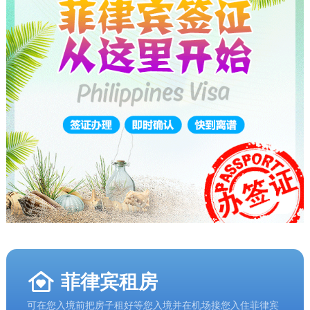
菲律宾租房
可在您入境前把房子租好等您入境并在机场接您入住菲律宾