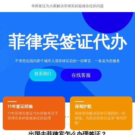
华商签证为大家解决菲律宾的疑难杂症的问题
菲律宾签证代办
不管您在国内那个城市入境菲律宾后的一切事宜，一条龙为您服务
联系我们
在线客服
11年签证经验
保驾护航
11年菲律宾签证代办经验专注于
有效帮你解决菲律宾遇到的一切
您的位置：
首页
-
菲律宾签证代办
- 正文
菲律宾各种疑难杂症的处理
烦恼。为您在菲律宾业务“保驾护
航”
出国去菲律宾怎么办理签证？