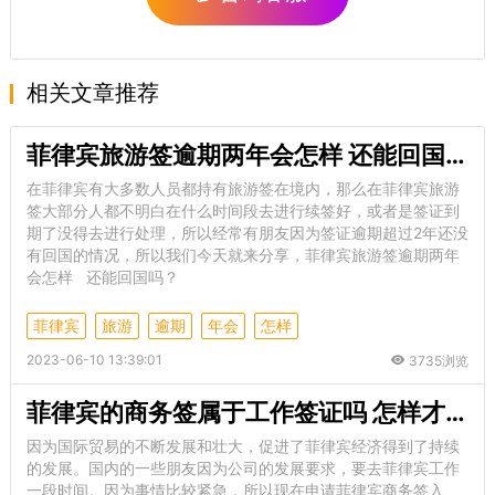
相关文章推荐
菲律宾旅游签逾期两年会怎样 还能回国吗
在菲律宾有大多数人员都持有旅游签在境内，那么在菲律宾旅游
签大部分人都不明白在什么时间段去进行续签好，或者是签证到
期了没得去进行处理，所以经常有朋友因为签证逾期超过2年还没
有回国的情况，所以我们今天就来分享，菲律宾旅游签逾期两年
会怎样 还能回国吗？
菲律宾
旅游
逾期
年会
怎样
2023-06-10 13:39:01
3735浏览
菲律宾的商务签属于工作签证吗 怎样才能工作呢
因为国际贸易的不断发展和壮大，促进了菲律宾经济得到了持续
的发展。国内的一些朋友因为公司的发展要求，要去菲律宾工作
一段时间。因为事情比较紧急，所以现在申请菲律宾商务签入