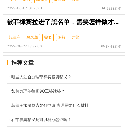
2023-06-04 01:25:01
9528浏览
被菲律宾拉进了黑名单，需要怎样做才能顺利的离境？
菲律宾
黑名单
需要
怎样
才能
2022-08-27 18:37:00
8448浏览
推荐文章
哪些人适合办理菲律宾投资移民？
如何办理菲律宾9G工签续签？
菲律宾旅游签该如何申请 办理需要什么材料
在菲律宾移民局可以补办签证吗？