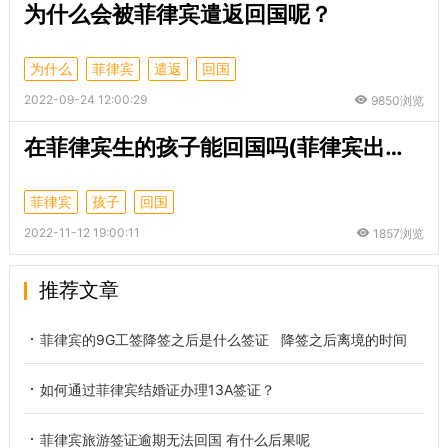
为什么会被菲律宾遣返回国呢？
为什么
菲律宾
遣返
回国
2022-09-24 12:00:29
9850浏览
在菲律宾生的孩子能回国吗(菲律宾出生的孩子能否入中国国籍)
菲律宾
孩子
回国
2022-11-12 19:00:11
1857浏览
推荐文章
菲律宾的9G工签降签之后是什么签证 降签之后离境的时间
如何通过菲律宾结婚证办理13A签证？
菲律宾旅游签证逾期无法回国 有什么后果呢