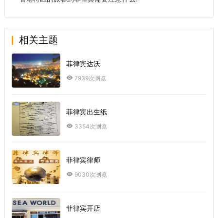
相关主题
菲律宾达沃
7939次浏览
菲律宾出生纸
3354次浏览
菲律宾律师
9030次浏览
菲律宾开店