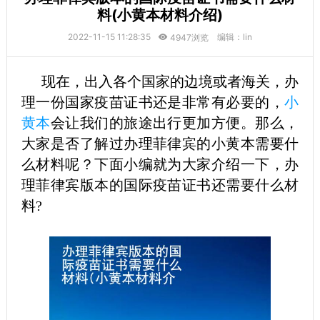
料(小黄本材料介绍)
2022-11-15 11:28:35
编辑：lin
4947浏览
现在，出入各个国家的边境或者海关，办
理一份国家疫苗证书还是非常有必要的，
小
黄本
会让我们的旅途出行更加方便。那么，
大家是否了解过办理菲律宾的小黄本需要什
么材料呢？下面小编就为大家介绍一下，办
理菲律宾版本的国际疫苗证书还需要什么材
料?