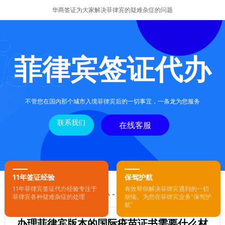
华商签证为大家解决菲律宾的疑难杂症的问题
菲律宾签证代办
不管您在国内那个城市入境菲律宾后的一切事宜，一条龙为您服务
联系我们
在线客服
11年签证经验
保驾护航
11年菲律宾签证代办经验专注于
有效帮你解决菲律宾遇到的一切
您的位置：
首页
-
菲律宾签证代办
- 正文
菲律宾各种疑难杂症的处理
烦恼。为您在菲律宾业务“保驾护
航”
办理菲律宾版本的国际疫苗证书需要什么材