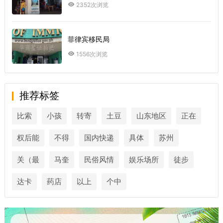
2352次浏览
菲律宾移民局
1556次浏览
推荐标签
比索
小孩
转寄
土豆
山东地区
正在
权后能
不得
国内快递
具体
苏州
关（最
马奎
民俗风情
娱乐场所
徒步
达卡
药店
以上
个中