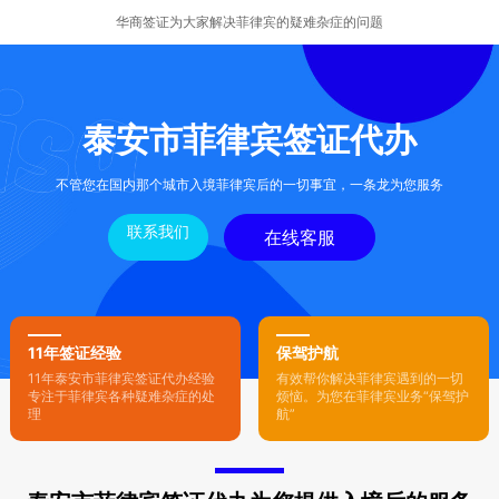
华商签证为大家解决菲律宾的疑难杂症的问题
泰安市菲律宾签证代办
不管您在国内那个城市入境菲律宾后的一切事宜，一条龙为您服务
联系我们
在线客服
11年签证经验
保驾护航
11年泰安市菲律宾签证代办经验
有效帮你解决菲律宾遇到的一切
专注于菲律宾各种疑难杂症的处
烦恼。为您在菲律宾业务“保驾护
理
航”