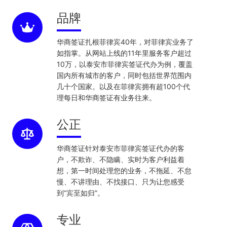
品牌
华商签证扎根菲律宾40年，对菲律宾业务了
如指掌。从网站上线的11年里服务客户超过
10万，以泰安市菲律宾签证代办为例，覆盖
国内所有城市的客户，同时包括世界范围内
几十个国家。以及在菲律宾拥有超100个代
理每日和华商签证有业务往来。
公正
华商签证针对泰安市菲律宾签证代办的客
户，不欺诈、不隐瞒、实时为客户利益着
想，第一时间处理您的业务，不拖延、不怠
慢、不讲理由、不找接口、只为让您感受
到“宾至如归”。
专业