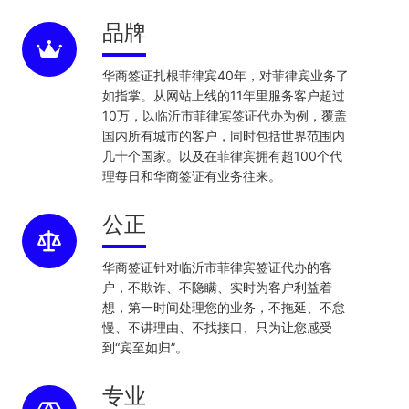
品牌
华商签证扎根菲律宾40年，对菲律宾业务了
如指掌。从网站上线的11年里服务客户超过
10万，以临沂市菲律宾签证代办为例，覆盖
国内所有城市的客户，同时包括世界范围内
几十个国家。以及在菲律宾拥有超100个代
理每日和华商签证有业务往来。
公正
华商签证针对临沂市菲律宾签证代办的客
户，不欺诈、不隐瞒、实时为客户利益着
想，第一时间处理您的业务，不拖延、不怠
慢、不讲理由、不找接口、只为让您感受
到“宾至如归”。
专业