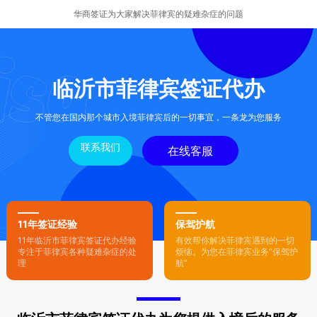
华商签证为大家解决菲律宾的疑难杂症的问题
临沂市菲律宾签证代办
不管您在国内那个城市入境菲律宾后的一切事宜，一条龙为您服务
联系我们
在线客服
11年签证经验
保驾护航
11年临沂市菲律宾签证代办经验
有效帮你解决菲律宾遇到的一切
专注于菲律宾各种疑难杂症的处
烦恼。为您在菲律宾业务“保驾护
理
航”