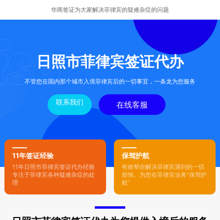
华商签证为大家解决菲律宾的疑难杂症的问题
日照市菲律宾签证代办
不管您在国内那个城市入境菲律宾后的一切事宜，一条龙为您服务
联系我们
在线客服
11年签证经验
保驾护航
11年日照市菲律宾签证代办经验
有效帮你解决菲律宾遇到的一切
专注于菲律宾各种疑难杂症的处
烦恼。为您在菲律宾业务“保驾护
理
航”