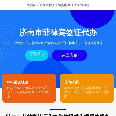
华商签证为大家解决菲律宾的疑难杂症的问题
济南市菲律宾签证代办
不管您在国内那个城市入境菲律宾后的一切事宜，一条龙为您服务
联系我们
在线客服
11年签证经验
保驾护航
11年济南市菲律宾签证代办经验
有效帮你解决菲律宾遇到的一切
专注于菲律宾各种疑难杂症的处
烦恼。为您在菲律宾业务“保驾护
理
航”