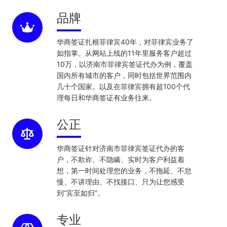
品牌
华商签证扎根菲律宾40年，对菲律宾业务了
如指掌。从网站上线的11年里服务客户超过
10万，以济南市菲律宾签证代办为例，覆盖
国内所有城市的客户，同时包括世界范围内
几十个国家。以及在菲律宾拥有超100个代
理每日和华商签证有业务往来。
公正
华商签证针对济南市菲律宾签证代办的客
户，不欺诈、不隐瞒、实时为客户利益着
想，第一时间处理您的业务，不拖延、不怠
慢、不讲理由、不找接口、只为让您感受
到“宾至如归”。
专业