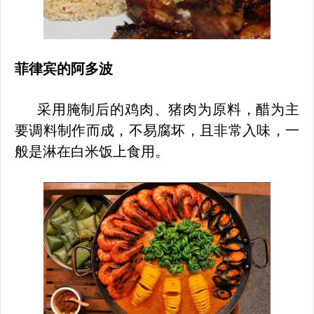
菲律宾
的
阿多波
采用腌制后的鸡肉、猪肉为原料，醋为主
要调料制作而成，不易腐坏，且非常入味，一
般是淋在白米饭上食用。