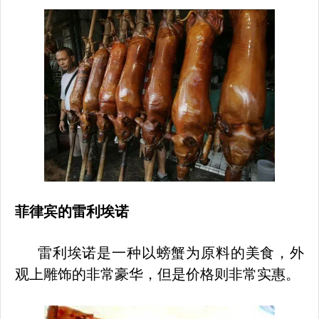
菲律宾
的
雷利埃诺
雷利埃诺是一种以
螃蟹为原料的美食，外
观上雕饰的非常豪华，但是价格则非常实惠。