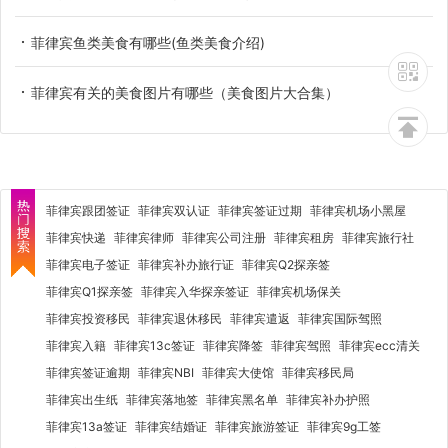
菲律宾鱼类美食有哪些(鱼类美食介绍)
菲律宾有关的美食图片有哪些（美食图片大合集）
菲律宾跟团签证
菲律宾双认证
菲律宾签证过期
菲律宾机场小黑屋
菲律宾快递
菲律宾律师
菲律宾公司注册
菲律宾租房
菲律宾旅行社
菲律宾电子签证
菲律宾补办旅行证
菲律宾Q2探亲签
菲律宾Q1探亲签
菲律宾入华探亲签证
菲律宾机场保关
菲律宾投资移民
菲律宾退休移民
菲律宾遣返
菲律宾国际驾照
菲律宾入籍
菲律宾13c签证
菲律宾降签
菲律宾驾照
菲律宾ecc清关
菲律宾签证逾期
菲律宾NBI
菲律宾大使馆
菲律宾移民局
菲律宾出生纸
菲律宾落地签
菲律宾黑名单
菲律宾补办护照
菲律宾13a签证
菲律宾结婚证
菲律宾旅游签证
菲律宾9g工签