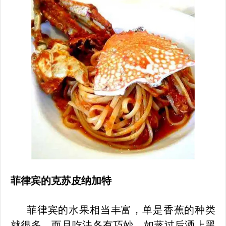
菲律宾
的
克苏皮纳加特
菲律宾的水果相当丰富，单是香蕉的种类
就很多，而且吃法各有巧妙，如蒸过后洒上黑