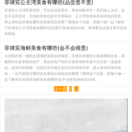
菲律宾公主湾美食有哪些(品尝贵不贵)
菲律宾公主湾风景优美，可以在这里潜水、乘坐轮船等等一系列海上活动，这
里不仅风景好，当地的美食也是非常美味的，公主湾有很多具有特色的美食，
那么来到这里都有哪些美食推荐品尝呢？围绕这个话题，跟随小编一起了解关
于菲律宾公主湾美食有哪些(品尝贵不贵)的相关内容，希望看完这篇文章对您有
所帮助。
菲律宾海鲜美食有哪些(会不会很贵)
当清晨的第一缕阳光洒满碧波荡漾的海面，菲律宾的渔民们迎着朝阳出海，满
载而归众多新鲜的海产，而这样海产制作出来的海鲜美食不仅仅是一道道菜
品，是海洋的馈赠，还是阳光与海水交织出的美味乐章，那么来到菲律宾旅
游，一定不能错过哪些夹杂着海水风味的佳肴呢？围绕这个话题，跟随小编一
起了解有关菲律宾海鲜美食有哪些(会不会很贵)的相关内容。
上一页
1
...