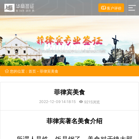
客户评价
您的位置：
首页
- 菲律宾美食
菲律宾美食
2022-12-09 14:18:15
9215浏览
菲律宾
著名美食介绍