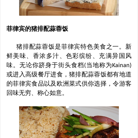
菲律宾
的
猪排配蒜蓉饭
猪排配蒜蓉饭是菲律宾特色美食之一。新
鲜美味、香浓多汁、色彩缤纷、充满异国风
味。无论你跻身于街头食档
当地称为
(
Kainan)
或进入高级餐厅进食，猪排配蒜蓉饭都有地道
的菲律宾食品以及欧洲菜式供你选择，令游客
回味无穷、称心如意。