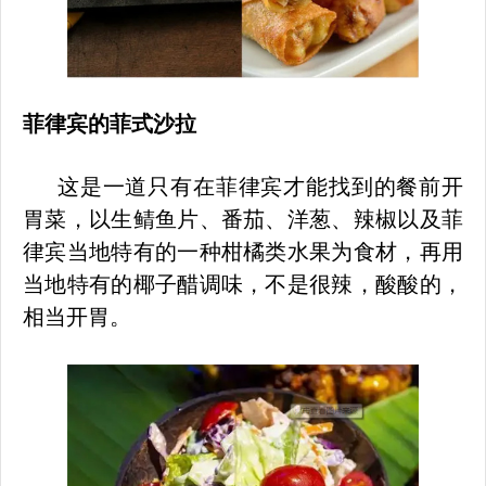
菲律宾
的
菲式沙拉
这是一道只有在菲律宾才能找到的餐前开
胃菜，以生鲭鱼片、番茄、洋葱、辣椒以及菲
律宾当地特有的一种柑橘类水果为食材，再用
当地特有的椰子醋调味，不是很辣，酸酸的，
相当开胃。