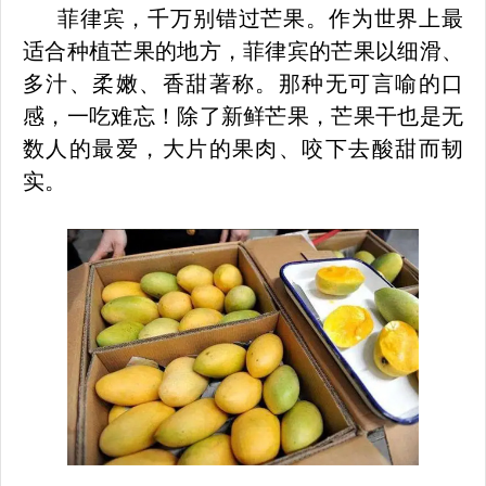
菲律宾，千万别错过芒果。作为世界上最
适合种植芒果的地方，菲律宾的芒果以细滑、
多汁、柔嫩、香甜著称。那种无可言喻的口
感，一吃难忘！除了新鲜芒果，芒果干也是无
数人的最爱，大片的果肉、咬下去酸甜而韧
实。