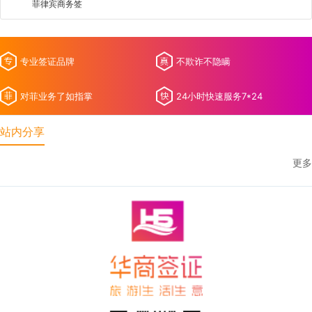
菲律宾商务签
专业签证品牌
不欺诈不隐瞒
对菲业务了如指掌
24小时快速服务7*24
站内分享
更多