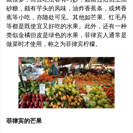
砂糖，颇有芋头的风味，油炸香蕉条，或烤香
蕉等小吃，亦随处可见。其他如芒果、红毛丹
等都是既使宜又好吃的水果。此外，还有一种
类似金橘但皮是绿色的水果，菲律宾人通常是
做菜时才使用，称之为菲律宾柠檬。
菲律宾
的
芒果