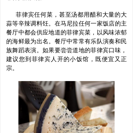
菲律宾任何菜，甚至汤都用醋和大量的大
蒜等辛辣调料饪。在马尼拉任何一家饭店的主
餐厅中都会供应地道的菲律宾菜，以风味浓郁
的海鲜最为出名。餐厅中常常有乐队演奏和民
族舞蹈表演。如果要尝尝道地的菲律宾口味，
建议您到菲律宾人开的小饭馆，既便宜又正
宗。