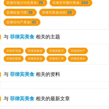
菲律宾地方特色美食(
79
)
菲律宾有哪些美食(
254
)
菲律饮食习惯(
16
)
菲律宾美食传统(
29
)
菲律宾特产美食(
47
)
与
菲律宾美食
相关的主题
菲律宾导游
菲律宾旅游
菲律宾航空
菲律宾特产
菲律宾疫情
菲律宾安全
菲律宾汇率
菲律宾潜水
与
菲律宾美食
相关的资料
与
菲律宾美食
相关的最新文章