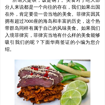
所谓人是铁，饭是钢了。美食对于绝大部
分人来说都是一个向往的存在，我们如果出国
在外，肯定要尝一尝当地的美食
。
菲律宾因其
拥有超过
座的海岛和丰富的历史，这个热
7000
带群岛同样有属于自己的风味美食。如果我们
入境菲律宾，菲律宾当地有什么样的美食能够
吸引我们的呢？下面华商签证的小编为您介
绍。