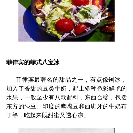
菲律宾
的
菲式八宝冰
菲律宾最著名的甜品之一，有点像刨冰，
加入了香甜的豆类牛奶，配上多种色彩鲜艳的
水果，一般至少有八款配料，东西合璧，包括
东方的绿豆、印度的鹰嘴豆和西班牙的牛奶布
丁等，吃起来既甜蜜又透心凉。