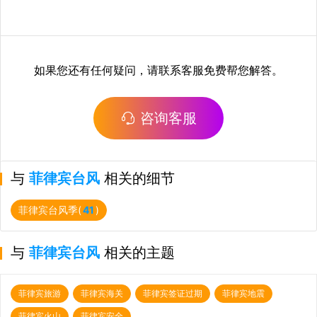
如果您还有任何疑问，请联系客服免费帮您解答。
咨询客服
与
菲律宾台风
相关的细节
菲律宾台风季(
41
)
与
菲律宾台风
相关的主题
菲律宾旅游
菲律宾海关
菲律宾签证过期
菲律宾地震
菲律宾火山
菲律宾安全