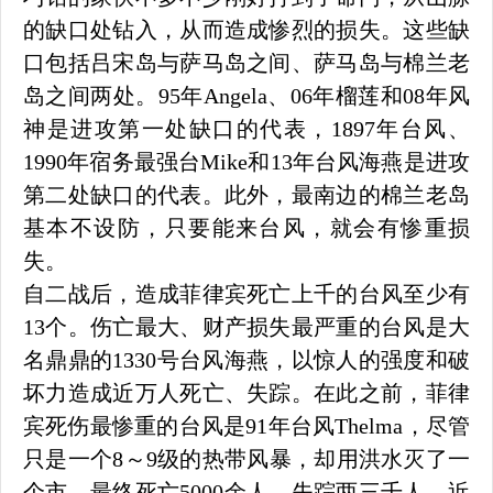
的缺口处钻入，从而造成惨烈的损失。这些缺
口包括吕宋岛与萨马岛之间、萨马岛与棉兰老
岛之间两处。
95年Angela、06年榴莲和08年风
神是进攻第一处缺口的代表，1897年台风、
1990年宿务最强台Mike和13年台风海燕是进攻
第二处缺口的代表。此外，最南边的棉兰老岛
基本不设防，只要能来台风，就会有惨重损
失。
自二战后，造成菲律宾死亡上千的台风至少有
13个。伤亡最大、财产损失最严重的台风是大
名鼎鼎的1330号台风海燕，以惊人的强度和破
坏力造成近万人死亡、失踪。在此之前，菲律
宾死伤最惨重的台风是91年台风Thelma，尽管
只是一个8～9级的热带风暴，却用洪水灭了一
个市，最终死亡5000余人、失踪两三千人。近