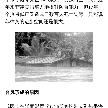
年来菲律宾很努力地提升防台能力，但17年一
个热带低压又造成了数百人死亡失踪，只能说
菲律宾的进步空间还是很大。
台风形成的原因
成因：在洋面温度超过
26℃的热带或副热带海