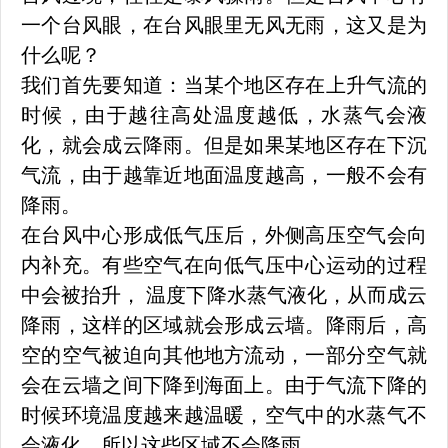
一个台风眼，在台风眼里无风无雨，这又是为
什么呢？
我们首先要知道：当某个地区存在上升气流的
时候，由于越往高处温度越低，水蒸气会液
化，就会成云降雨。但是如果某地区存在下沉
气流，由于越靠近地面温度越高，一般不会有
降雨。
在台风中心形成低气压后，外侧高压空气会向
内补充。有些空气在向低气压中心运动的过程
中会被抬升，
温度下降水蒸气液化，从而成云
降雨，这样的区域就会形成云墙。降雨后，高
空的空气被迫向其他地方流动，一部分空气就
会在云墙之间下降到海面上。由于气流下降的
时候环境温度越来越温暖，空气中的水蒸气不
会液化，所以这些区域不会降雨。