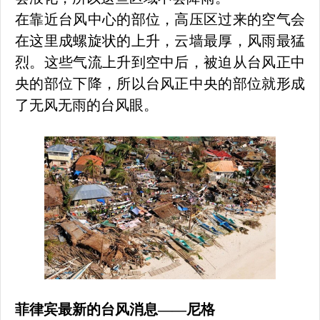
在靠近台风中心的部位，高压区过来的空气会
在这里成螺旋状的上升，云墙最厚，风雨最猛
烈。这些气流上升到空中后，被迫从台风正中
央的部位下降，所以台风正中央的部位就形成
了无风无雨的台风眼。
菲律宾最新的台风消息
——尼格