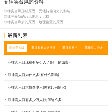
菲律宾台风的资料
菲律宾台风形成原因：受地转偏向力的影响
菲律宾最新的台风消息：尼格
菲律宾台风多的原因：地理位置的原因
最新列表
菲律宾人口
菲律宾补办旅行证
菲律宾航空
菲律宾白沙滩
菲律宾人口现在有多少人了(第一的城市)
菲律宾人口为什么多(有什么影响)
菲律宾人口大概多少人(男女比例情况)
菲律宾人口有多少万人(为何这么多)