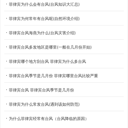
菲律宾为什么会有台风(台风知识大汇总)
菲律宾为何常年有台风呢(自然环境介绍)
菲律宾台风海燕为什么(台风灾害介绍)
菲律宾台风多发地区是哪里(一般在几月份开始)
菲律宾哪个地方刮台风 菲律宾为什么多台风
菲律宾台风季节是几月份 菲律宾哪里台风比较严重
菲律宾台风 菲律宾台风季节是几月份
菲律宾为什么常发台风(遇到该如何防范)
为什么菲律宾经常有台风（台风降临的原因）