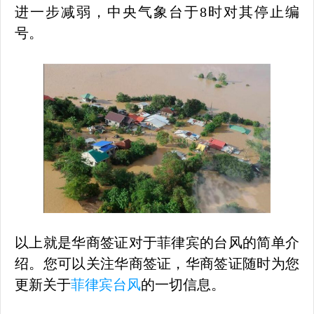
进一步减弱，中央气象台于8时对其停止编
号
。
以上就是华商签证对于菲律宾的台风的简单介
绍。您可以关注华商签证，华商签证随时为您
更新关于
菲律宾台风
的一切信息。