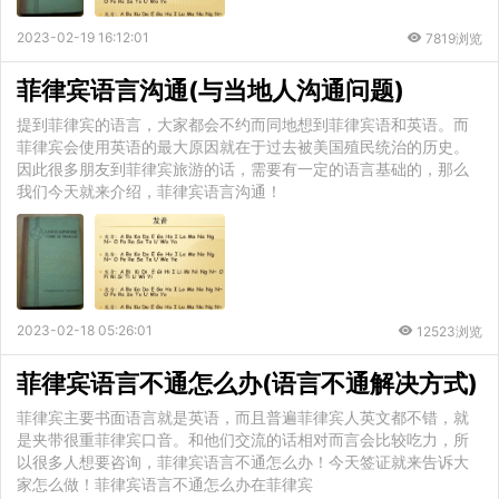
2023-02-19 16:12:01
7819浏览
菲律宾语言沟通(与当地人沟通问题)
提到菲律宾的语言，大家都会不约而同地想到菲律宾语和英语。而
菲律宾会使用英语的最大原因就在于过去被美国殖民统治的历史。
因此很多朋友到菲律宾旅游的话，需要有一定的语言基础的，那么
我们今天就来介绍，菲律宾语言沟通！
2023-02-18 05:26:01
12523浏览
菲律宾语言不通怎么办(语言不通解决方式)
菲律宾主要书面语言就是英语，而且普遍菲律宾人英文都不错，就
是夹带很重菲律宾口音。和他们交流的话相对而言会比较吃力，所
以很多人想要咨询，菲律宾语言不通怎么办！今天签证就来告诉大
家怎么做！菲律宾语言不通怎么办在菲律宾