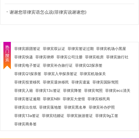
谢谢您菲律宾语怎么说(菲律宾说谢谢您)
菲律宾跟团签证
菲律宾双认证
菲律宾签证过期
菲律宾机场小黑屋
菲律宾快递
菲律宾律师
菲律宾公司注册
菲律宾租房
菲律宾旅行社
菲律宾电子签证
菲律宾补办旅行证
菲律宾Q2探亲签
菲律宾Q1探亲签
菲律宾入华探亲签证
菲律宾机场保关
菲律宾投资移民
菲律宾退休移民
菲律宾遣返
菲律宾国际驾照
菲律宾入籍
菲律宾13c签证
菲律宾降签
菲律宾驾照
菲律宾ecc清关
菲律宾签证逾期
菲律宾NBI
菲律宾大使馆
菲律宾移民局
菲律宾出生纸
菲律宾落地签
菲律宾黑名单
菲律宾补办护照
菲律宾13a签证
菲律宾结婚证
菲律宾旅游签证
菲律宾9g工签
菲律宾商务签