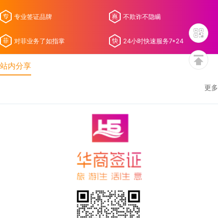
专业签证品牌
不欺诈不隐瞒
对菲业务了如指掌
24小时快速服务7*24
站内分享
更多