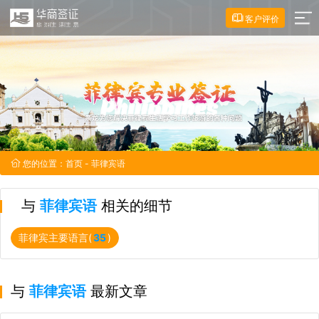
客户评价
您的位置：
首页
- 菲律宾语
与
菲律宾语
相关的细节
菲律宾主要语言(
35
)
与
菲律宾语
最新文章