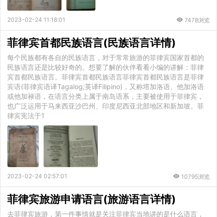
2023-02-24 11:18:01
7478浏览
菲律宾首都民族语言(民族语言详情)
每个民族都有各自的民族语言，对于常常旅游的菲律宾国家首都的
民族语言还是比较好奇的。想要了解的伙伴看看小编的讲解：菲律
宾首都民族语言。菲律宾首都民族语言菲律宾首都民族语言是菲律
宾语(菲律宾语译Tagalog;英译Filipino)，又称塔加洛语、他加洛语
或他加禄语，在语言分类上属于南岛语系，主要被使用于菲律宾，
也广泛运用于马来西亚沙巴州、印度尼西亚北部地区和新加坡。菲
律宾宪法于1
2023-02-24 02:57:01
10795浏览
菲律宾旅游申请语言(旅游语言详情)
去菲律宾旅游，第一件事情就是关注菲律宾当地讲的是什么语言，