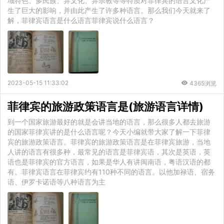
域特色、多民族、异文化、异宗教等等特质对菲律宾的语言文化产
生了巨大的影响，并由此产生了许多种语言。那么我们今天就来了
解，菲律宾语言是什么语言菲律宾说什么语言？
2023-05-15 11:33:02
4365浏览
菲律宾的旅游政策语言是(旅游语言详情)
到一个国家旅游最好的就是会讲当地的语言，那么很多人都去旅游
的国家菲律宾讲的是什么语言呢？今天小编就带大家了解一下菲律
宾的旅游政策语言。菲律宾的旅游政策语言是在菲律宾旅游，当地
人讲的语言有很多种，最常见的语言是菲律宾语，其次是英语，英
语也是菲律宾的官方语言，如果是华人有讲闽南语，粤语汉语的都
有。菲律宾语言在菲律宾约有110种不同的语言。以他加禄语、宿务
语、伊罗卡诺语等八种语言为主