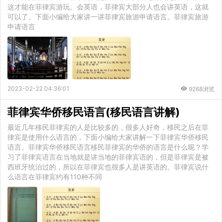
这才能在菲律宾游玩。会英语，菲律宾大部分人也会讲英语，这就
可以了。下面小编给大家讲一讲菲律宾旅游申请语言。菲律宾旅游
申请语言
2023-02-22 04:36:01
9268浏览
菲律宾华侨移民语言(移民语言讲解)
最近几年移民菲律宾的人是比较多的，很多人好奇，移民之后在菲
律宾是使用什么语言的，下面小编给大家讲解一下菲律宾华侨移民
语言。菲律宾华侨移民语言移民菲律宾的华侨的语言是什么呢？学
习了菲律宾语言在当地就是讲当地的菲律宾语的，但是菲律宾是被
西班牙统治过的，所以在菲律宾也很多人是讲英语的。菲律宾说什
么语言在菲律宾约有110种不同