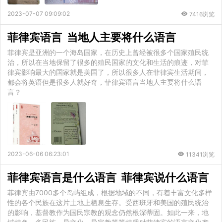
2023-07-07 09:09:02
7416浏览
菲律宾语言 当地人主要将什么语言
菲律宾是亚洲的一个海岛国家，在历史上曾经被很多个国家殖民统
治，所以在当地保留了很多的殖民国家的文化和生活的痕迹，对菲
律宾影响最大的国家就是美国了，所以很多人在菲律宾生活期间，
都会将英语但是很多人就好奇，菲律宾语言当地人主要将什么语
言？
2023-06-06 06:23:01
11341浏览
菲律宾语言是什么语言 菲律宾说什么语言
菲律宾由7000多个岛屿组成，根据地域的不同，有着丰富文化多样
性的各个民族在这片土地上栖息生存。受西班牙和美国的殖民统治
的影响，基督教作为国民宗教的观念仍然根深蒂固。如此一来，地