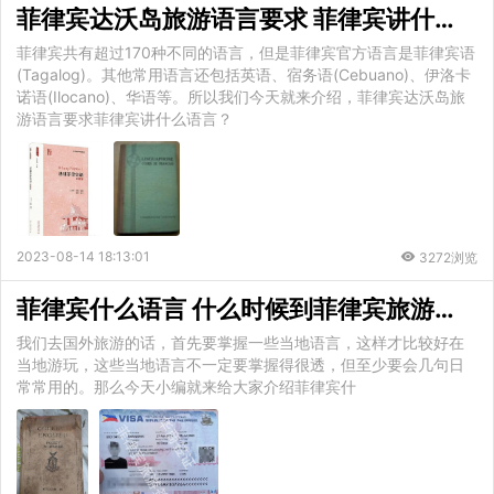
菲律宾达沃岛旅游语言要求 菲律宾讲什么语言
菲律宾共有超过170种不同的语言，但是菲律宾官方语言是菲律宾语
(Tagalog)。其他常用语言还包括英语、宿务语(Cebuano)、伊洛卡
诺语(Ilocano)、华语等。所以我们今天就来介绍，菲律宾达沃岛旅
游语言要求菲律宾讲什么语言？
2023-08-14 18:13:01
3272浏览
菲律宾什么语言 什么时候到菲律宾旅游合适
我们去国外旅游的话，首先要掌握一些当地语言，这样才比较好在
当地游玩，这些当地语言不一定要掌握得很透，但至少要会几句日
常常用的。那么今天小编就来给大家介绍菲律宾什