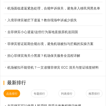
机场面临遣返紧急处理，合规申诉保关，避免录入移民局黑名单
入境菲律宾被拦下遣返？教你现场申诉减少损失
去菲律宾小心遣返!这些行为落地直接原机送回国
菲律宾签证延期合规出境，避免机场被扣与拦截的实操方案
担心菲律宾海关小黑屋？机场保关服务全流程详解
机场被扣不能登机？一文读懂菲律宾 ECC 清关与签证续签材料
最新排行
点击排行
专题排行
列表排行
推荐排行
在菲律宾可以使用人民币吗 货币兑换教程建议收藏