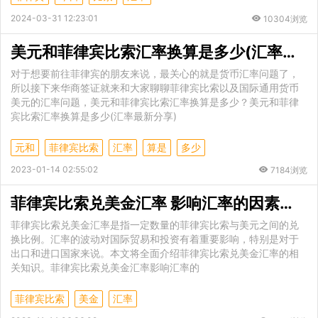
2024-03-31 12:23:01
10304浏览
美元和菲律宾比索汇率换算是多少(汇率最新分享)
对于想要前往菲律宾的朋友来说，最关心的就是货币汇率问题了，
所以接下来华商签证就来和大家聊聊菲律宾比索以及国际通用货币
美元的汇率问题，美元和菲律宾比索汇率换算是多少？美元和菲律
宾比索汇率换算是多少(汇率最新分享)
元和
菲律宾比索
汇率
算是
多少
2023-01-14 02:55:02
7184浏览
菲律宾比索兑美金汇率 影响汇率的因素是什么
菲律宾比索兑美金汇率是指一定数量的菲律宾比索与美元之间的兑
换比例。汇率的波动对国际贸易和投资有着重要影响，特别是对于
出口和进口国家来说。本文将全面介绍菲律宾比索兑美金汇率的相
关知识。菲律宾比索兑美金汇率影响汇率的
菲律宾比索
美金
汇率