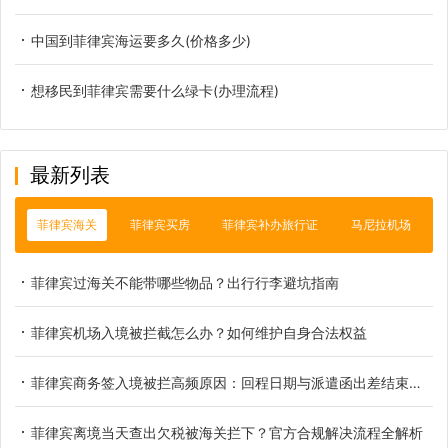
中国到菲律宾海运要多久(价格多少)
想移民到菲律宾需要什么绿卡(办理流程)
最新列表
菲律宾海关
菲律宾买房
菲律宾补办旅行证
马尼拉机场
菲律宾过海关不能带哪些物品？出行行李避坑指南
菲律宾机场入境被拦截怎么办？如何维护自身合法权益
菲律宾商务签入境被拦高频原因：回程日期与派遣函出差结束日不匹配实操解析
菲律宾离境当天查出欠税被海关拦下？官方合规解决流程全解析