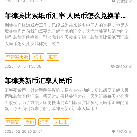
2023-11-14 06:36:02
6798浏览
菲律宾比索纸币汇率 人民币怎么兑换菲律宾比索
到菲律宾旅游或者工作，已经成为越来越多中国人的选择，但是入
境菲律宾之前我们需要先了解当地的汇率，这样才能更加清楚的了
解到菲律宾的物价，那么我们今天就来了解，菲律宾比索纸币汇率
人民币怎么兑换菲律宾比索？
菲律宾比索
纸币
汇率
2023-10-15 11:50:08
8640浏览
菲律宾新币汇率人民币
汇率受货币、财政手段等影响，是存在波动的，所以想要了解人民
币和菲律宾的汇率，需要时刻保持关注才行，因为汇率每天都会发
生改变，为了方便大家更快速的查到菲律宾比多对人民币汇率的情
况，今天我们就来了解，菲律宾新币汇率人民币！
菲律宾
新币
汇率
人民币
2023-02-20 20:27:01
5972浏览