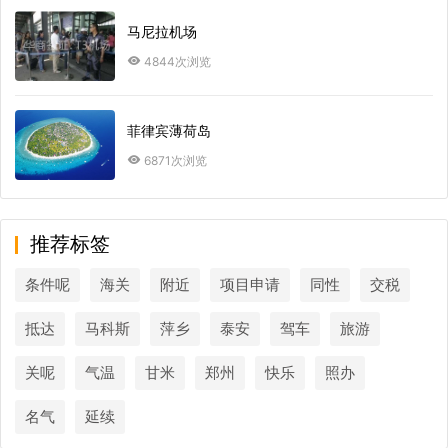
马尼拉机场
4844次浏览
菲律宾薄荷岛
6871次浏览
推荐标签
条件呢
海关
附近
项目申请
同性
交税
抵达
马科斯
萍乡
泰安
驾车
旅游
关呢
气温
甘米
郑州
快乐
照办
名气
延续