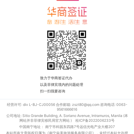
致力于华商签证代办
以及菲律宾境内的问题处理
扫一扫我要咨询
经营许可: div L-BJ-CJ00056 合作邮箱: zszt80@qq.com 咨询电话: 0063-
9561666616
公司地址: Sitio Grande Building, A. Soriano Avenue, Intramuros, Manila (本
网站并非菲律宾移民局官方网站 )
桂ICP备2022006233号
中国南宁地址： 南宁市科园东四路7号远信光电产业大楼207
本站所有文章版权归属为《南宁奋美旅游服务有限公司》，未经过本站允许授