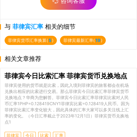
咨询客服
与
菲律宾汇率
相关的细节
菲律宾货币汇率换算(
5
)
菲律宾最新汇率(
19
)
相关文章推荐
菲律宾今日比索汇率 菲律宾货币兑换地点
菲律宾使用的货币就是比索，因此入境到菲律宾的旅客都会在机场
兑换出相应的比索进行交易。那么菲律宾今日比索汇率菲律宾货币
兑换地点？华商为您解答。菲律宾今日比索汇率菲律宾比索对人民
币汇率1PHP=0.128419CNY1菲律宾比索=0.128419人民币。因为
菲律宾比索汇率变化较大，因此具体的汇率大家可以多关注线上汇
率的变化。（今日汇率截止于2023年12月1日）菲律宾货币兑换地
点1
菲律宾
今日
比索
汇率