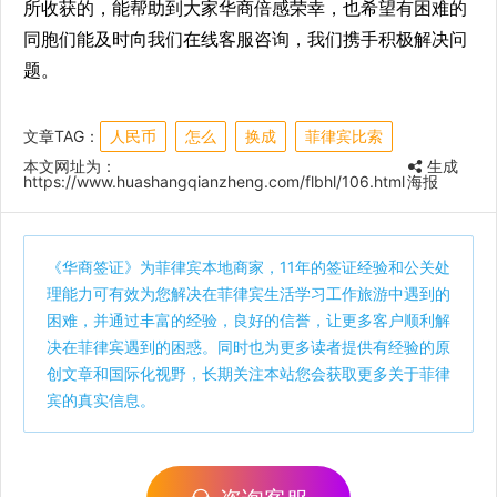
所收获的，能帮助到大家华商倍感荣幸，也希望有困难的
同胞们能及时向我们在线客服咨询，我们携手积极解决问
题。
文章TAG：
人民币
怎么
换成
菲律宾比索
本文网址为：
生成
https://www.huashangqianzheng.com/flbhl/106.html
海报
《
华商签证
》为菲律宾本地商家，11年的签证经验和公关处
理能力可有效为您解决在菲律宾生活学习工作旅游中遇到的
困难，并通过丰富的经验，良好的信誉，让更多客户顺利解
决在菲律宾遇到的困惑。同时也为更多读者提供有经验的原
创文章和国际化视野，长期关注本站您会获取更多关于菲律
宾的真实信息。