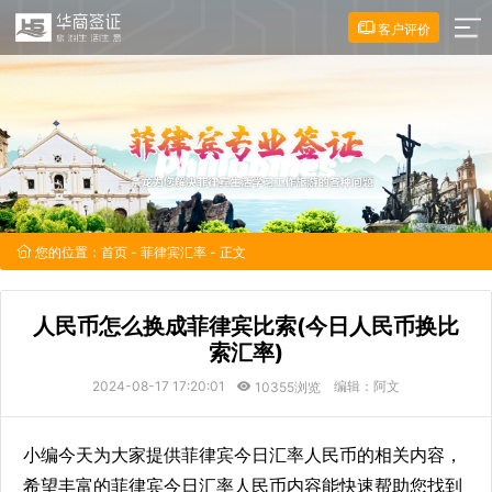
客户评价
您的位置：
首页
-
菲律宾汇率
- 正文
人民币怎么换成菲律宾比索(今日人民币换比
索汇率)
2024-08-17 17:20:01
编辑：阿文
10355浏览
小编今天为大家提供菲律宾今日汇率人民币的相关内容，
希望丰富的菲律宾今日汇率人民币内容能快速帮助您找到