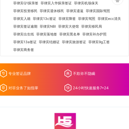
菲律宾Q1探亲签
菲律宾入华探亲签证
菲律宾机场保关
菲律宾投资移民
菲律宾退休移民
菲律宾遣返
菲律宾国际驾照
菲律宾入籍
菲律宾13c签证
菲律宾降签
菲律宾驾照
菲律宾ecc清关
菲律宾签证逾期
菲律宾NBI
菲律宾大使馆
菲律宾移民局
菲律宾出生纸
菲律宾落地签
菲律宾黑名单
菲律宾补办护照
菲律宾13a签证
菲律宾结婚证
菲律宾旅游签证
菲律宾9g工签
菲律宾商务签
专业签证品牌
不欺诈不隐瞒
对菲业务了如指掌
24小时快速服务7*24