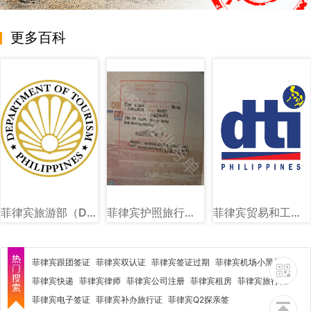
更多百科
菲律宾旅游部（DOT）图文讲解
菲律宾护照旅行证盖章图片样式
菲律宾贸易和工业部（DTI）图文讲解
菲律宾跟团签证
菲律宾双认证
菲律宾签证过期
菲律宾机场小黑屋
菲律宾快递
菲律宾律师
菲律宾公司注册
菲律宾租房
菲律宾旅行社
菲律宾电子签证
菲律宾补办旅行证
菲律宾Q2探亲签