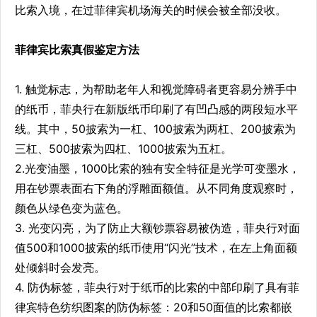
比索入境，在过菲律宾机场海关的时候会被全部没收。
菲律宾比索真假鉴定方法
1. 触觉标志，为帮助老年人和视觉障碍者更容易分辨手中
的纸币，菲央行在新版纸币印刷了有凹凸感的两段短水平
线。其中，50披索为一杠、100披索为两杠、200披索为
三杠、500披索为四杠、1000披索为五杠。
2.光变油墨，1000比索的独有安全特征是光学可变墨水，
用在钞票表面右下角的浮雕面额值。从不同角度观察时，
颜色从绿色变为蓝色。
3. 光变闪亮，为了防止大额钞票容易被伪造，菲央行对面
值500和1000披索的纸币使用“闪光”技术，在左上角面额
处倾斜时会发亮。
4. 防伪标签，菲央行对于纸币的比索的中部印刷了具有菲
律宾特色纺织图案的防伪标签：20和50面值的比索都嵌