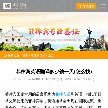
客户评价
您的位置：
首页
-
菲律宾导游
- 正文
菲律宾英语翻译多少钱一天(怎么找)
2025-09-14 14:10:01
编辑：bianji-Ms-teng
8837浏览
菲律宾国家常用的语言系统为
菲律宾语
和英语，相比于日
常交流使用的菲律宾语，英语通常会出现在国际交流、重
要会议、文件发布上，中国人在菲律宾的定居计划中，有