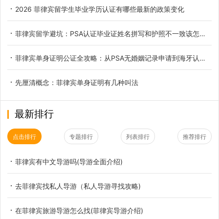
2026 菲律宾留学生毕业学历认证有哪些最新的政策变化
菲律宾留学避坑：PSA认证毕业证姓名拼写和护照不一致该怎么处理
菲律宾单身证明公证全攻略：从PSA无婚姻记录申请到海牙认证及中国领事认证的避坑指南
先厘清概念：菲律宾单身证明有几种叫法
最新排行
点击排行
专题排行
列表排行
推荐排行
菲律宾有中文导游吗(导游全面介绍)
去菲律宾找私人导游（私人导游寻找攻略)
在菲律宾旅游导游怎么找(菲律宾导游介绍)