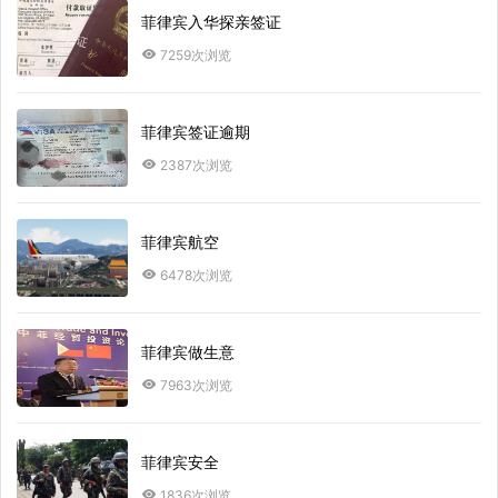
菲律宾入华探亲签证
7259次浏览
菲律宾签证逾期
2387次浏览
菲律宾航空
6478次浏览
菲律宾做生意
7963次浏览
菲律宾安全
1836次浏览