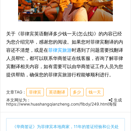
关于《菲律宾英语翻译多少钱一天(怎么找)》的内容已经
为您介绍完毕，感谢您的阅读。如果您对菲律宾翻译的内
容还不清楚，或是在
菲律宾旅游
时遇到了问题需要找翻译
人员帮忙，都可以联系华商签证在线客服，咨询了解菲律
宾翻译相关内容，如有需要可以由华商签证工作人员为您
提供帮助，确保您的菲律宾旅游行程能够顺利进行。
文章TAG：
菲律宾
英语翻译
多少
钱一天
本文网址为：
生成
https://www.huashangqianzheng.com/flbdy/249.html
海报
《
华商签证
》为菲律宾本地商家，11年的签证经验和公关处