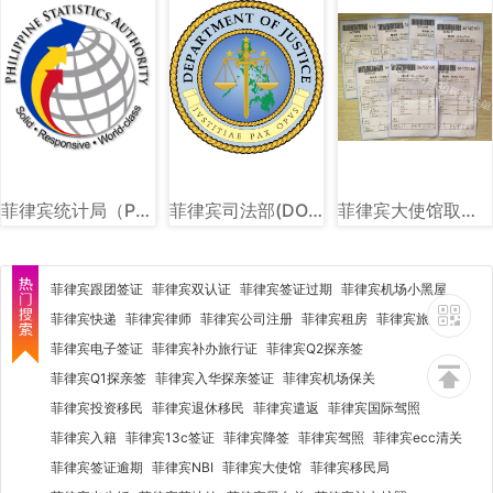
菲律宾统计局（PSA）图文讲解
菲律宾司法部(DOJ)图文讲解
菲律宾大使馆取证单图片样式讲解
菲律宾跟团签证
菲律宾双认证
菲律宾签证过期
菲律宾机场小黑屋
菲律宾快递
菲律宾律师
菲律宾公司注册
菲律宾租房
菲律宾旅行社
菲律宾电子签证
菲律宾补办旅行证
菲律宾Q2探亲签
菲律宾Q1探亲签
菲律宾入华探亲签证
菲律宾机场保关
菲律宾投资移民
菲律宾退休移民
菲律宾遣返
菲律宾国际驾照
菲律宾入籍
菲律宾13c签证
菲律宾降签
菲律宾驾照
菲律宾ecc清关
菲律宾签证逾期
菲律宾NBI
菲律宾大使馆
菲律宾移民局