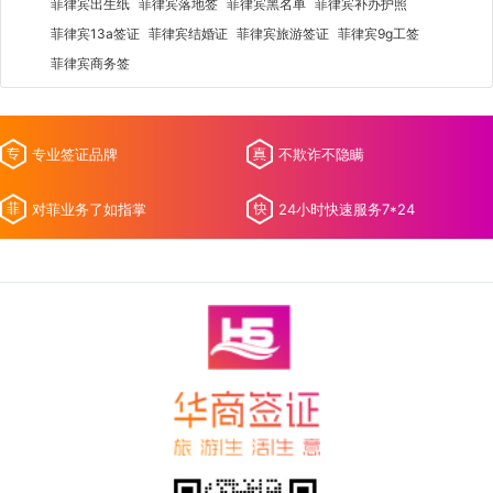
菲律宾出生纸
菲律宾落地签
菲律宾黑名单
菲律宾补办护照
菲律宾13a签证
菲律宾结婚证
菲律宾旅游签证
菲律宾9g工签
菲律宾商务签
专业签证品牌
不欺诈不隐瞒
对菲业务了如指掌
24小时快速服务7*24