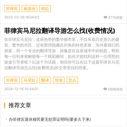
菲律宾
旅游业
岗位
2023-02-26 16:54:02
5715浏览
菲律宾马尼拉翻译导游怎么找(收费情况)
在菲律宾马尼拉，这座热带的繁华都市里，不仅有着历史悠久的建
筑、繁华的市区，还有那些隐藏在街角的特色美食，等待着我们的
探索，而一个专业的翻译导游，就像是在这座城市中的钥匙，帮助
每一位到来着解锁每一个精彩瞬间，如何才能找到这样一位理想的
旅途引导者呢？以这个为话题，相信你可以在以下这篇菲律宾马尼
拉翻译导游怎么找(收费情况)的文章里找到答案。
菲律宾
马尼拉
翻译
导游
怎么
2024-12-16 10:34:01
5899浏览
推荐文章
办菲律宾退休移民要无犯罪证明吗(要多久下来)