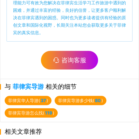
理能力可有效为您解决在菲律宾生活学习工作旅游中遇到的
困难，并通过丰富的经验，良好的信誉，让更多客户顺利解
决在菲律宾遇到的困惑。同时也为更多读者提供有经验的原
创文章和国际化视野，长期关注本站您会获取更多关于菲律
宾的真实信息。
咨询客服
与
菲律宾导游
相关的细节
菲律宾华人导游(
37
)
菲律宾导游多少钱(
80
)
菲律宾导游怎么找(
119
)
相关文章推荐