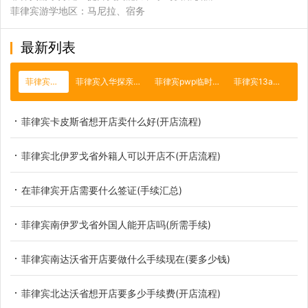
菲律宾游学地区：马尼拉、宿务
最新列表
菲律宾开店
菲律宾入华探亲签证
菲律宾pwp临时工签
菲律宾13a签证
菲律宾卡皮斯省想开店卖什么好(开店流程)
菲律宾北伊罗戈省外籍人可以开店不(开店流程)
在菲律宾开店需要什么签证(手续汇总)
菲律宾南伊罗戈省外国人能开店吗(所需手续)
菲律宾南达沃省开店要做什么手续现在(要多少钱)
菲律宾北达沃省想开店要多少手续费(开店流程)