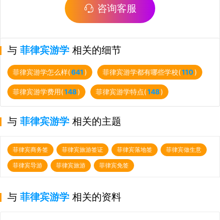
咨询客服
与
菲律宾游学
相关的细节
菲律宾游学怎么样(
641
)
菲律宾游学都有哪些学校(
110
)
菲律宾游学费用(
148
)
菲律宾游学特点(
148
)
与
菲律宾游学
相关的主题
菲律宾商务签
菲律宾旅游签证
菲律宾落地签
菲律宾做生意
菲律宾导游
菲律宾旅游
菲律宾免签
与
菲律宾游学
相关的资料