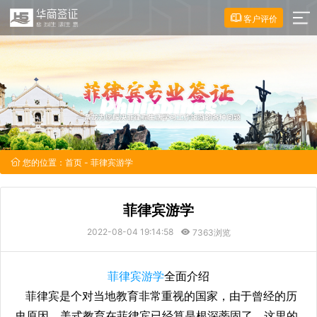
客户评价
您的位置：
首页
- 菲律宾游学
菲律宾游学
2022-08-04 19:14:58
7363浏览
菲律宾游学
全面介绍
菲律宾是个对当地教育非常重视的国家，由于曾经的历
史原因，美式教育在菲律宾已经算是根深蒂固了，这里的