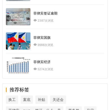
菲律宾签证逾期
2387次浏览
菲律宾国旗
9988次浏览
菲律宾经济
5274次浏览
推荐标签
换工
案底
补贴
关还会