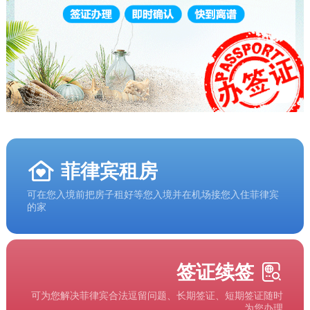
菲律宾租房
可在您入境前把房子租好等您入境并在机场接您入住菲律宾
的家
签证续签
可为您解决菲律宾合法逗留问题、长期签证、短期签证随时
为您办理