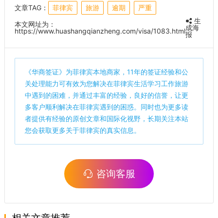
文章TAG：
菲律宾
旅游
逾期
严重
生
本文网址为：
成海
https://www.huashangqianzheng.com/visa/1083.html
报
《
华商签证
》为菲律宾本地商家，11年的签证经验和公
关处理能力可有效为您解决在菲律宾生活学习工作旅游
中遇到的困难，并通过丰富的经验，良好的信誉，让更
多客户顺利解决在菲律宾遇到的困惑。同时也为更多读
者提供有经验的原创文章和国际化视野，长期关注本站
您会获取更多关于菲律宾的真实信息。
咨询客服
相关文章推荐