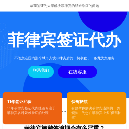
华商签证为大家解决菲律宾的疑难杂症的问题
菲律宾签证代办
不管您在国内那个城市入境菲律宾后的一切事宜，一条龙为您服务
联系我们
在线客服
11年签证经验
保驾护航
11年菲律宾签证代办经验专注于
有效帮你解决菲律宾遇到的一切
您的位置：
首页
-
菲律宾签证代办
- 正文
菲律宾各种疑难杂症的处理
烦恼。为您在菲律宾业务“保驾护
航”
菲律宾旅游签逾期会有多严重？