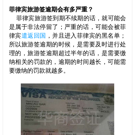
菲律宾旅游签逾期会有多严重？
菲律宾旅游签到期不续期的话，就可能会
是属于非法停留了；严重的话，可能会被菲
律宾
遣返回国
，并且进入菲律宾的黑名单；
所以旅游签逾期的时候，是需要及时进行处
理的，旅游签逾期超过半年的话，是需要缴
纳相关的罚款的，逾期的时间越长，可能需
要缴纳的罚款就越多。