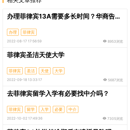
办理菲律宾13A需要多长时间？华商告诉你！
办理
菲律宾
2022-08-17 17:56:59
8953浏览
菲律宾圣洁天使大学
菲律宾
圣洁
天使
大学
2022-09-18 13:33:17
5687浏览
去菲律宾留学入学有必要找中介吗？
菲律宾
留学
入学
必要
中介
2022-10-02 17:49:36
7305浏览